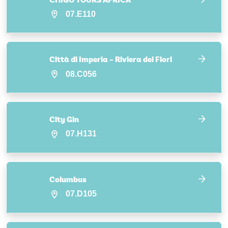
CHIGO TOURS AFRICA
07.E110
Città di Imperia – Riviera dei Fiori
08.C056
City Gin
07.H131
Columbus
07.D105