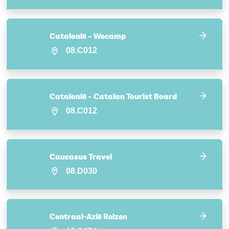
Catalonië – Wecamp
08.C012
Catalonië – Catalan Tourist Board
08.C012
Caucasus Travel
08.D030
Centraal-Azië Reizen