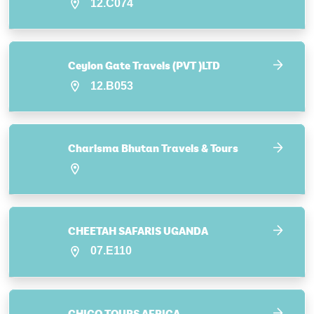
12.C074
Ceylon Gate Travels (PVT )LTD
12.B053
Charisma Bhutan Travels & Tours
CHEETAH SAFARIS UGANDA
07.E110