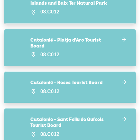
Islands and Baix Ter Natural Park
08.C012
Catalonië – Platja d’Aro Tourist
Board
08.C012
Catalonië – Roses Tourist Board
08.C012
Catalonië – Sant Feliu de Guíxols
Tourist Board
08.C012