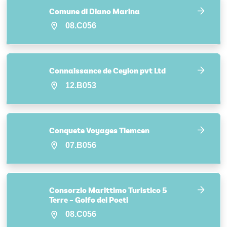
Comune di Diano Marina
08.C056
Connaissance de Ceylon pvt Ltd
12.B053
Conquete Voyages Tlemcen
07.B056
Consorzio Marittimo Turistico 5
Terre – Golfo dei Poeti
08.C056