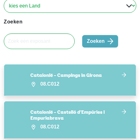
Zoeken
Zoeken
Catalonië – Campings in Girona
08.C012
Catalonië – Castelló d’Empúries i
Empuriabrava
08.C012