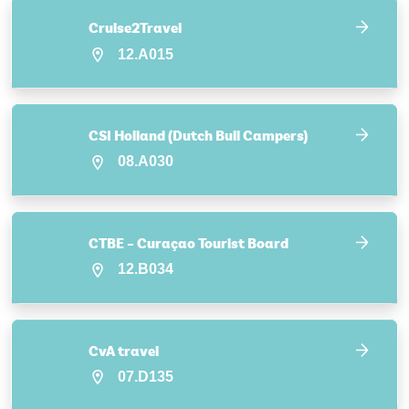
Cruise2Travel
12.A015
CSI Holland (Dutch Bull Campers)
08.A030
CTBE – Curaçao Tourist Board
12.B034
CvA travel
07.D135