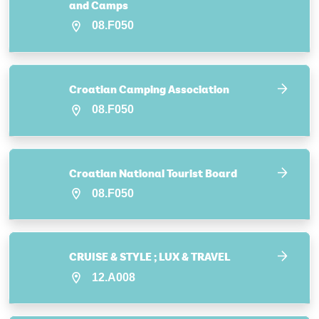
and Camps
08.F050
Croatian Camping Association
08.F050
Croatian National Tourist Board
08.F050
CRUISE & STYLE ; LUX & TRAVEL
12.A008