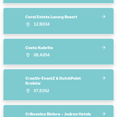
Coral Estate Luxury Resort
12.B034
Costa Kabrita
08.A054
Creativ-EventZ & DutchPoint
Kraków
07.E052
Crikvenica Riviera – Jadran Hotels