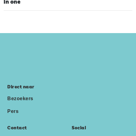
in one
Direct naar
Bezoekers
Pers
Contact
Social