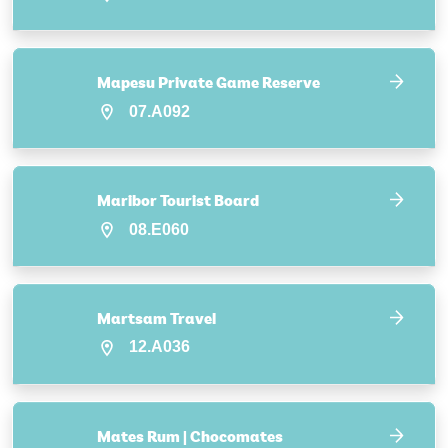
Mapesu Private Game Reserve
07.A092
Maribor Tourist Board
08.E060
Martsam Travel
12.A036
Mates Rum | Chocomates