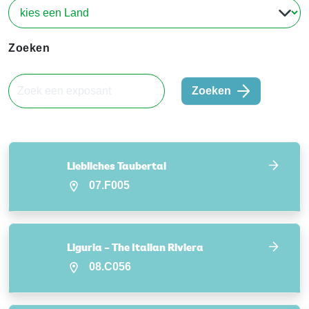
Zoeken
Zoeken
Liebliches Taubertal
07.F005
Liguria – The Italian Riviera
08.C056