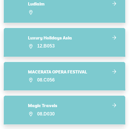
Ludlalm
Luxury Holidays Asia
12.B053
MACERATA OPERA FESTIVAL
08.C056
Magic Travels
08.D030