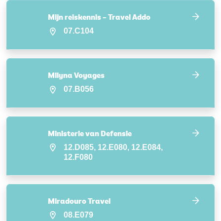
Mijn reiskennis – Travel Addo
07.C104
Milyna Voyages
07.B056
Ministerie van Defensie
12.D085, 12.E080, 12.E084,
12.F080
Miradouro Travel
08.E079