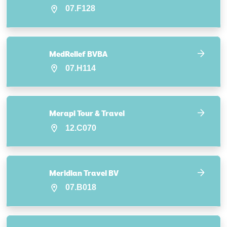
07.F128
MedRelief BVBA
07.H114
Merapi Tour & Travel
12.C070
Meridian Travel BV
07.B018