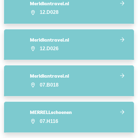
Meridiantravel.nl
12.D028
Meridiantravel.nl
12.D026
Meridiantravel.nl
07.B018
MERRELLschoenen
07.H116