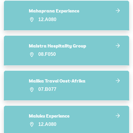
Mahaprana Experience
12.A080
Maistra Hospitality Group
08.F050
Malika Travel Oost-Afrika
07.B077
Maluku Experience
12.A080