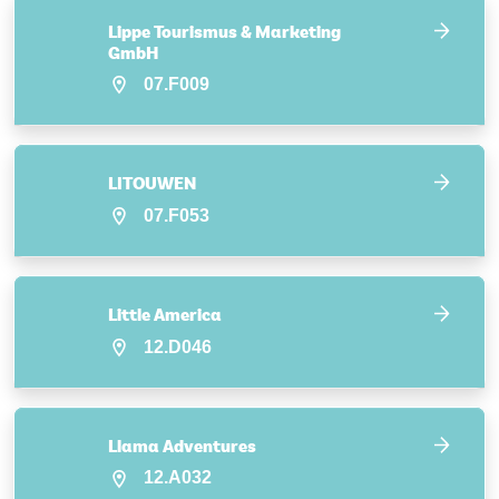
Lippe Tourismus & Marketing
GmbH
07.F009
LITOUWEN
07.F053
Little America
12.D046
Llama Adventures
12.A032