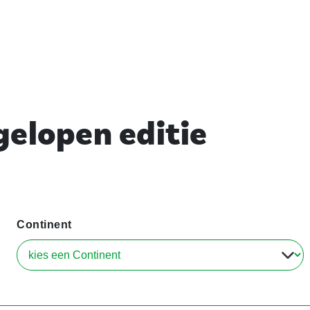
elopen editie
Continent