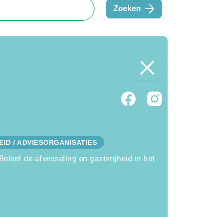
Zoeken
ID / ADVIESORGANISATIES
eleef de afwisseling en gastvrijheid in het