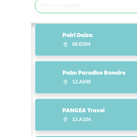
Pairi Daiza
08.E004
Palm Paradise Bonaire
12.A040
PANGEA Travel
12.A104