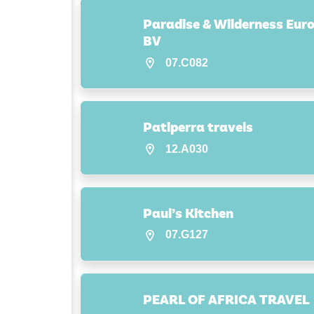
Paradise & Wilderness Eur
BV
07.C082
Patiperra travels
12.A030
Paul’s Kitchen
07.G127
PEARL OF AFRICA TRAVEL