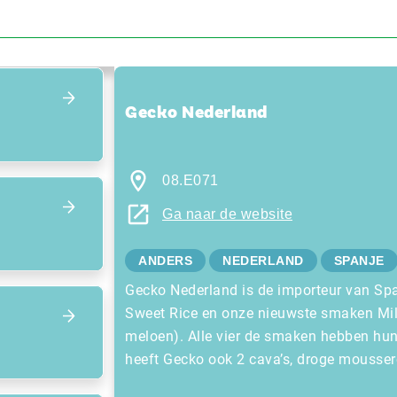
Focus terug op het overzicht
Gecko Nederland
08.E071
Ga naar de website
ANDERS
NEDERLAND
SPANJE
Gecko Nederland is de importeur van Sp
Sweet Rice en onze nieuwste smaken Mil
meloen). Alle vier de smaken hebben hun 
heeft Gecko ook 2 cava’s, droge mousser