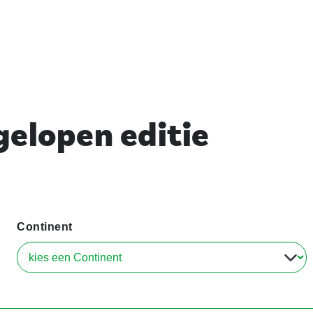
elopen editie
Continent