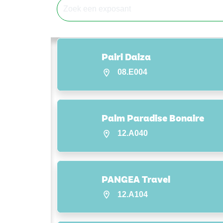
Pairi Daiza
08.E004
Palm Paradise Bonaire
12.A040
PANGEA Travel
12.A104