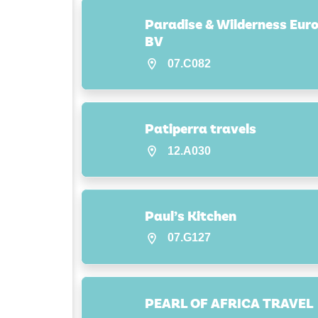
Paradise & Wilderness Eur
BV
07.C082
Patiperra travels
12.A030
Paul’s Kitchen
07.G127
PEARL OF AFRICA TRAVEL