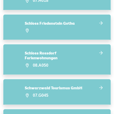
07.H018
Schloss Friedenstein Gotha
Schloss Rossdorf
Ferienwohnungen
08.A050
Schwarzwald Tourismus GmbH
07.G045