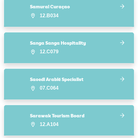
Samurai Curaçao
12.B034
Sanga Sanga Hospitality
12.C079
Saoedi Arabië Specialist
07.C064
Sarawak Tourism Board
12.A104