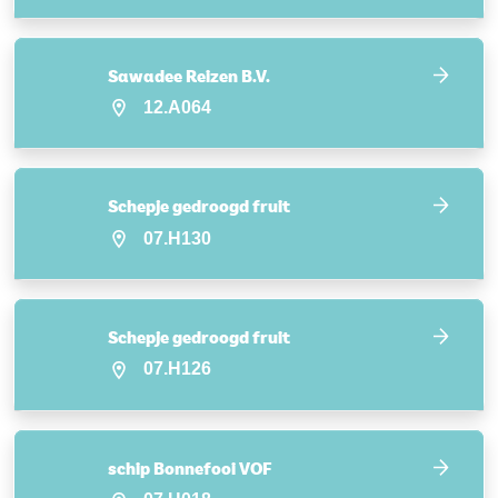
Sawadee Reizen B.V.
12.A064
Schepje gedroogd fruit
07.H130
Schepje gedroogd fruit
07.H126
schip Bonnefooi VOF