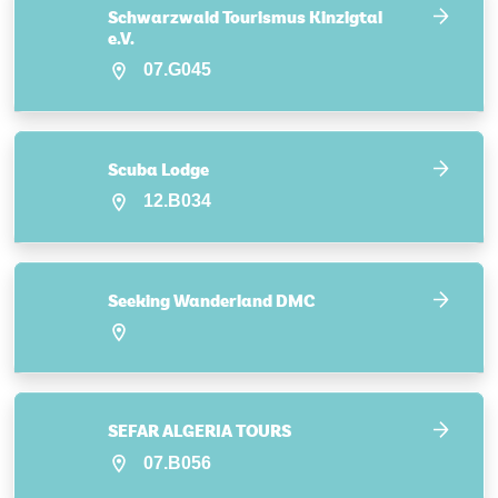
Schwarzwald Tourismus Kinzigtal
e.V.
07.G045
Scuba Lodge
12.B034
Seeking Wanderland DMC
SEFAR ALGERIA TOURS
07.B056