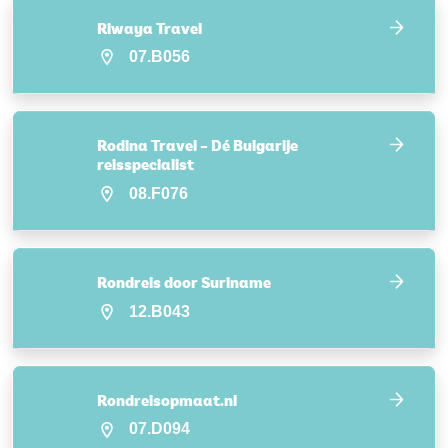
Riwaya Travel
07.B056
Rodina Travel – Dé Bulgarije
reisspecialist
08.F076
Rondreis door Suriname
12.B043
Rondreisopmaat.nl
07.D094