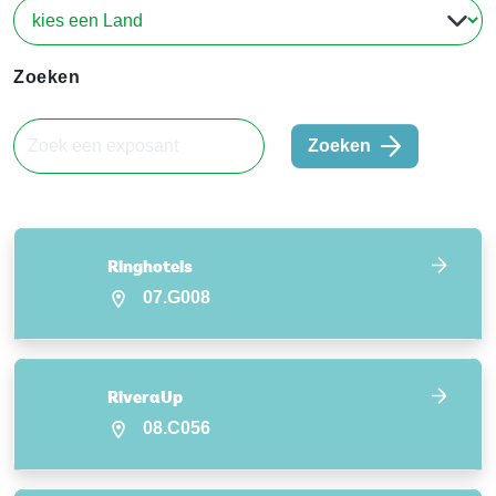
Zoeken
Zoeken
Ringhotels
07.G008
RiveraUp
08.C056