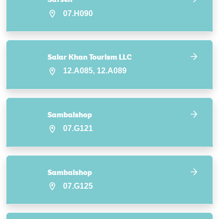
07.H090
Salar Khan Tourism LLC
12.A085, 12.A089
Sambalshop
07.G121
Sambalshop
07.G125