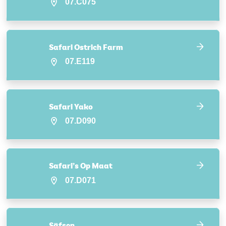
07.C075
Safari Ostrich Farm
07.E119
Safari Yako
07.D090
Safari’s Op Maat
07.D071
Säfsen