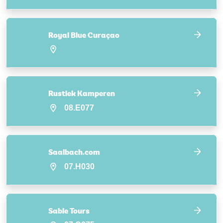
Royal Blue Curaçao
Rustiek Kamperen
08.E077
Saalbach.com
07.H030
Sable Tours