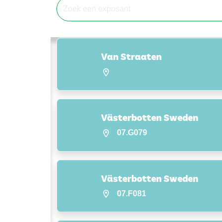
Van Straaten
Västerbotten Sweden
07.G079
Västerbotten Sweden
07.F081