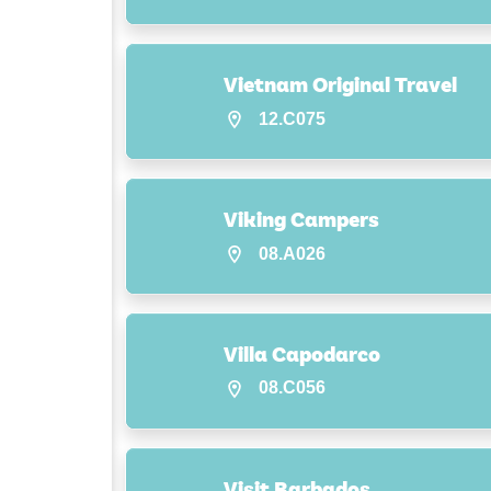
Vietnam Original Travel
12.C075
Viking Campers
08.A026
Villa Capodarco
08.C056
Visit Barbados