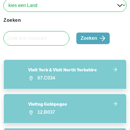
Zoeken
Zoeken
Visit York & Visit North Yorkshire
07.C034
Visitng Galápagos
12.B037