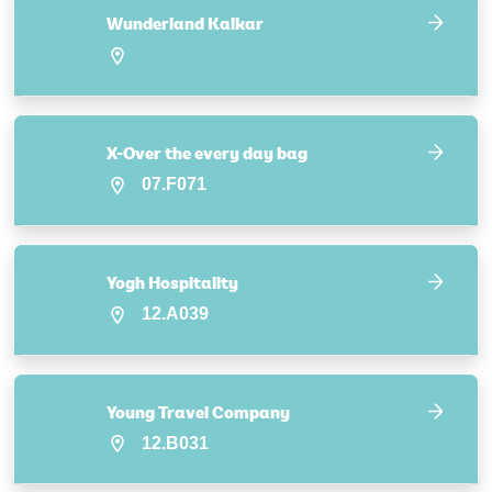
Wunderland Kalkar
X-Over the every day bag
07.F071
Yogh Hospitality
12.A039
Young Travel Company
12.B031