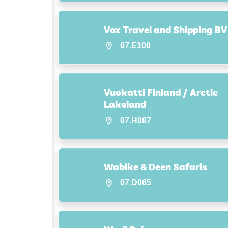
Vox Travel and Shipping BV
07.E100
Vuokatti Finland / Arctic
Lakeland
07.H087
Wabike & Deen Safaris
07.D065