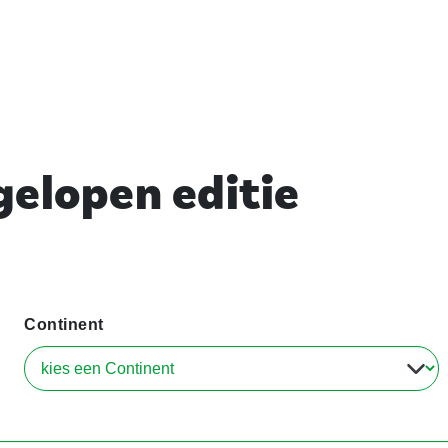
elopen editie
Continent