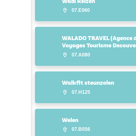
Wadi Reizen
07.E060
WALADO TRAVEL (Agence 
Voyages Tourisme Decouve
07.A080
Walkfit steunzolen
07.H125
Welen
07.B056