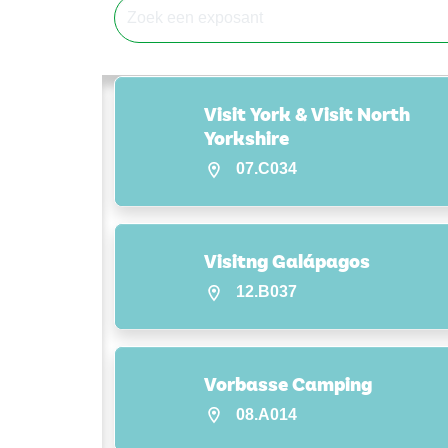
Visit York & Visit North
Yorkshire
07.C034
Visitng Galápagos
12.B037
Vorbasse Camping
08.A014