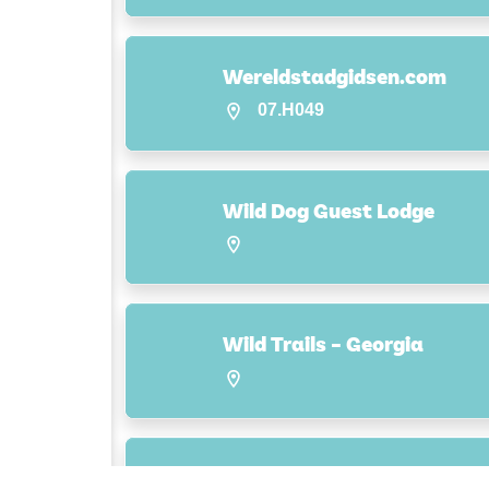
Wereldstadgidsen.com
07.H049
Wild Dog Guest Lodge
Wild Trails – Georgia
Wilderness Adventures