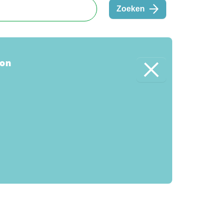
Zoeken
non