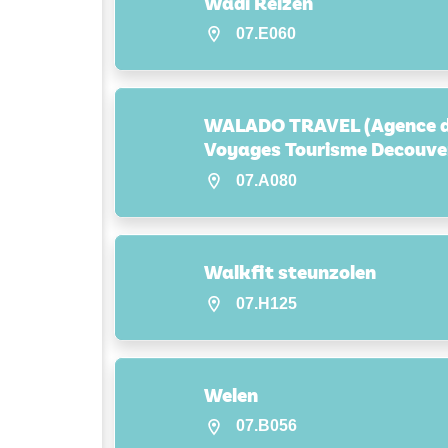
Wadi Reizen
07.E060
WALADO TRAVEL (Agence 
Voyages Tourisme Decouve
07.A080
Walkfit steunzolen
07.H125
Welen
07.B056