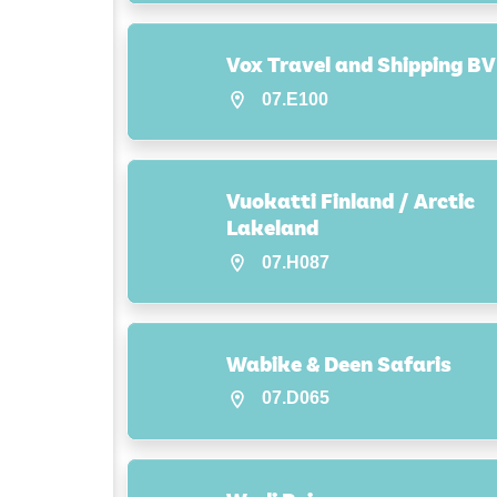
Vox Travel and Shipping BV
07.E100
Vuokatti Finland / Arctic
Lakeland
07.H087
Wabike & Deen Safaris
07.D065