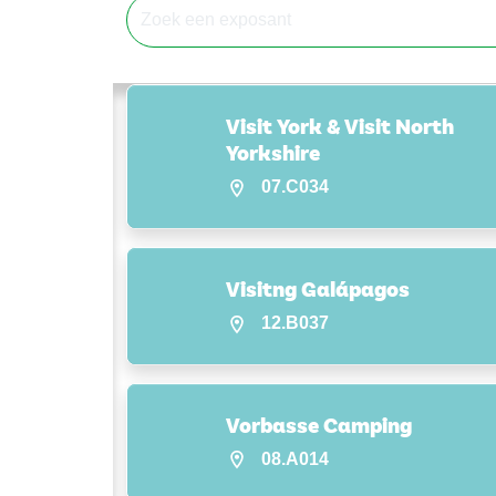
Visit York & Visit North
Yorkshire
07.C034
Visitng Galápagos
12.B037
Vorbasse Camping
08.A014