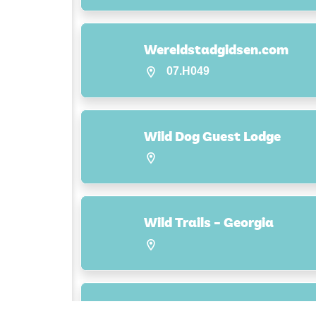
Wereldstadgidsen.com
07.H049
Wild Dog Guest Lodge
Wild Trails – Georgia
Wilderness Adventures