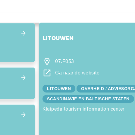
Focus terug op het overzicht
LITOUWEN
07.F053
Ga naar de website
LITOUWEN
OVERHEID / ADVIESORG
SCANDINAVIË EN BALTISCHE STATEN
Klaipeda tourism information center