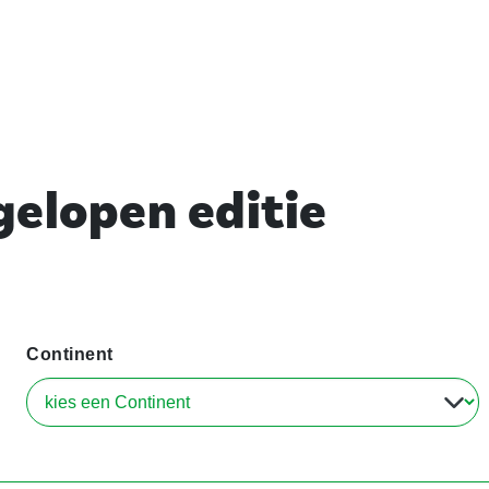
elopen editie
Continent