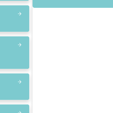
Focus op volgend item