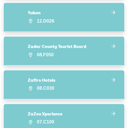
Yukon
12.D026
Zadar County Tourist Board
08.F050
Zafiro Hotels
08.C030
ZaZoe Xperience
07.C100