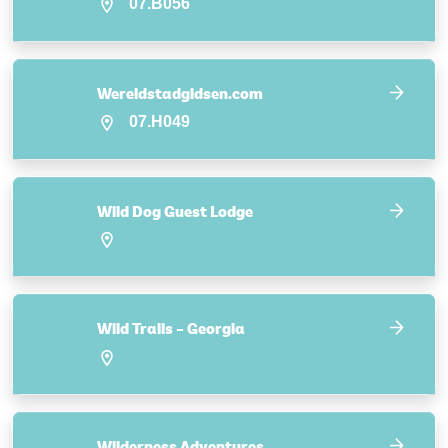
07.B056
Wereldstadgidsen.com
07.H049
Wild Dog Guest Lodge
Wild Trails – Georgia
Wilderness Adventures