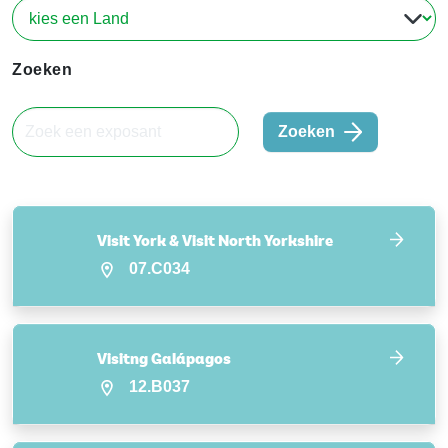
Zoeken
Zoeken
Visit York & Visit North Yorkshire
07.C034
Visitng Galápagos
12.B037