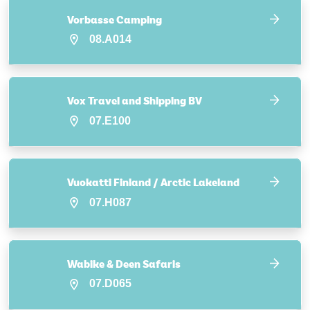
Vorbasse Camping
08.A014
Vox Travel and Shipping BV
07.E100
Vuokatti Finland / Arctic Lakeland
07.H087
Wabike & Deen Safaris
07.D065