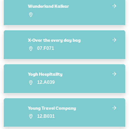
Wunderland Kalkar
X-Over the every day bag
07.F071
Yogh Hospitality
12.A039
Young Travel Company
12.B031