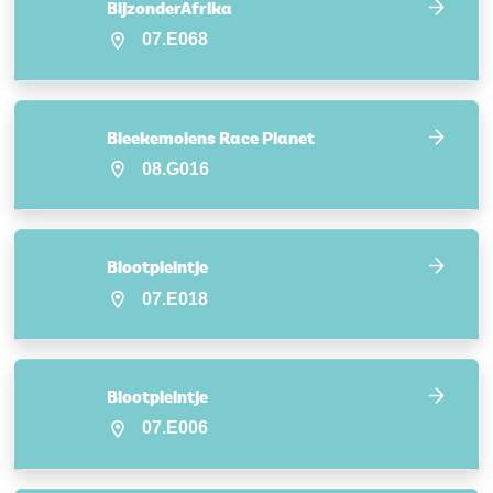
BijzonderAfrika
07.E068
Bleekemolens Race Planet
08.G016
Blootpleintje
07.E018
Blootpleintje
07.E006