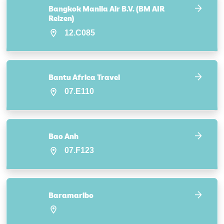
Bangkok Manila Air B.V. (BM AIR
Reizen)
12.C085
Bantu Africa Travel
07.E110
Bao Anh
07.F123
Baramaribo