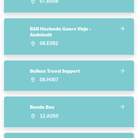
07.B056
B&B Hacienda Guaro Viejo –
Andalusië
08.E082
Balkan Travel Support
08.H007
Banda Bou
12.A050