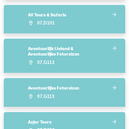
AV Tours & Safaris
07.D101
Avontuurlijk IJsland &
Avontuurlijke Fotoreizen
07.G113
Avontuurlijke Fotoreizen
07.G113
Azjar Tours