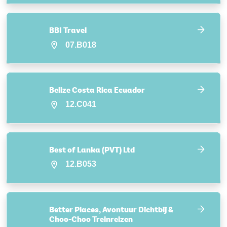
BBI Travel
07.B018
Belize Costa Rica Ecuador
12.C041
Best of Lanka (PVT) Ltd
12.B053
Better Places, Avontuur Dichtbij &
Choo-Choo Treinreizen