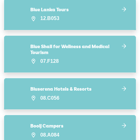
Blue Lanka Tours
12.B053
Blue Shali for Wellness and Medical
Tourism
07.F128
Bluserena Hotels & Resorts
08.C056
Booij Campers
08.A084