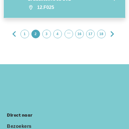
12.F025
…
1
2
3
4
16
17
18
Direct naar
Bezoekers