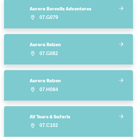
Aurora Borealis Adventures
07.G079
Aurora Reizen
07.G082
Aurora Reizen
07.H084
AV Tours & Safaris
07.C102