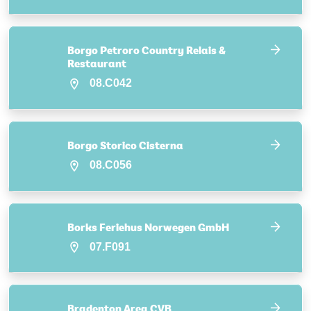
Borgo Petroro Country Relais &
Restaurant
08.C042
Borgo Storico Cisterna
08.C056
Borks Feriehus Norwegen GmbH
07.F091
Bradenton Area CVB