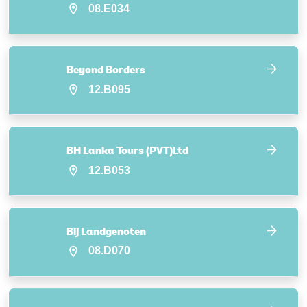
08.E034
Beyond Borders
12.B095
BH Lanka Tours (PVT)Ltd
12.B053
Bij Landgenoten
08.D070