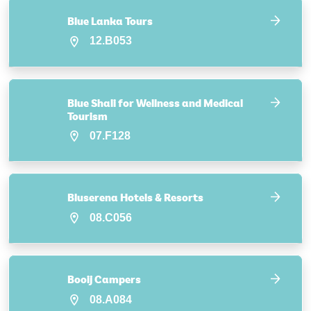
Blue Lanka Tours
12.B053
Blue Shali for Wellness and Medical
Tourism
07.F128
Bluserena Hotels & Resorts
08.C056
Booij Campers
08.A084