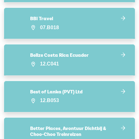
BBI Travel
07.B018
Belize Costa Rica Ecuador
12.C041
Best of Lanka (PVT) Ltd
12.B053
Better Places, Avontuur Dichtbij &
Choo-Choo Treinreizen