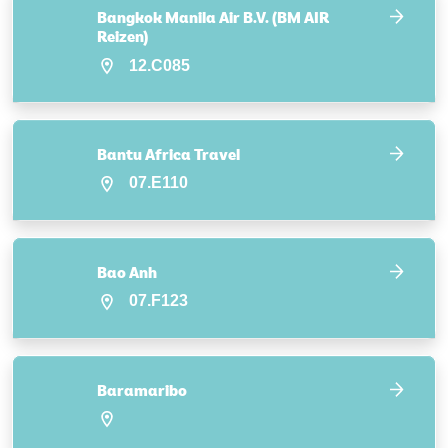
Bangkok Manila Air B.V. (BM AIR
Reizen)
12.C085
Bantu Africa Travel
07.E110
Bao Anh
07.F123
Baramaribo