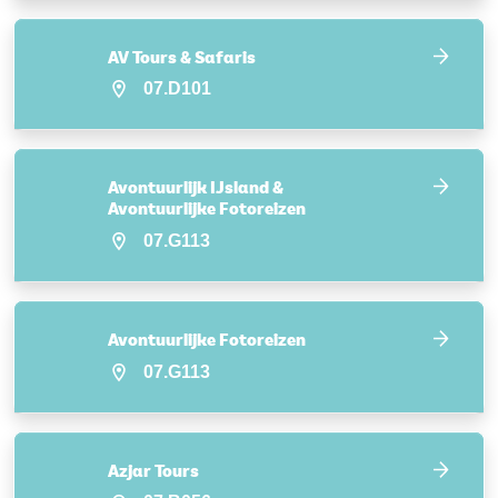
AV Tours & Safaris
07.D101
Avontuurlijk IJsland &
Avontuurlijke Fotoreizen
07.G113
Avontuurlijke Fotoreizen
07.G113
Azjar Tours