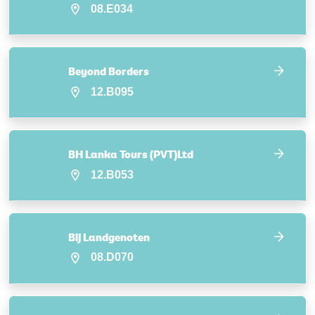
08.E034
Beyond Borders
12.B095
BH Lanka Tours (PVT)Ltd
12.B053
Bij Landgenoten
08.D070