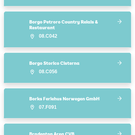
Borgo Petroro Country Relais &
Restaurant
08.C042
Borgo Storico Cisterna
08.C056
Borks Feriehus Norwegen GmbH
07.F091
Bradenton Area CVB