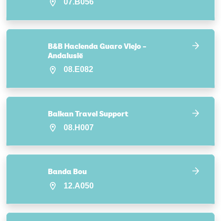
07.B056
B&B Hacienda Guaro Viejo –
Andalusië
08.E082
Balkan Travel Support
08.H007
Banda Bou
12.A050