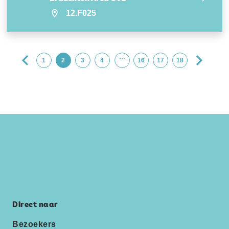
12.F025
…
1
2
3
4
16
17
18
Direct naar
Bezoekers