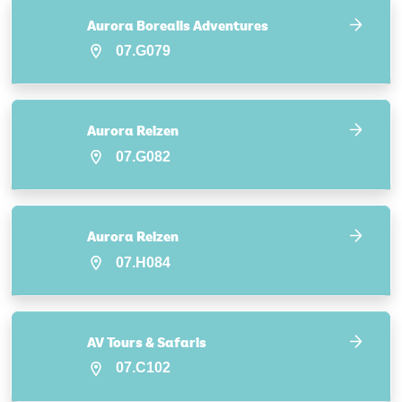
Aurora Borealis Adventures
07.G079
Aurora Reizen
07.G082
Aurora Reizen
07.H084
AV Tours & Safaris
07.C102