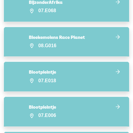
BijzonderAfrika
07.E068
Bleekemolens Race Planet
08.G016
Blootpleintje
07.E018
Blootpleintje
07.E006