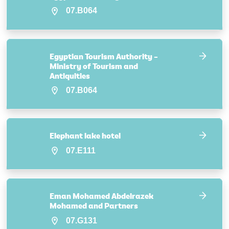
07.B064
Egyptian Tourism Authority –
Ministry of Tourism and
Antiquities
07.B064
Elephant lake hotel
07.E111
Eman Mohamed Abdelrazek
Mohamed and Partners
07.G131