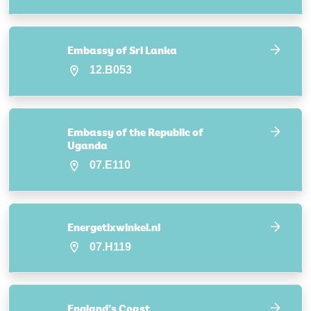
Embassy of Sri Lanka
12.B053
Embassy of the Republic of
Uganda
07.E110
Energetixwinkel.nl
07.H119
England’s Coast