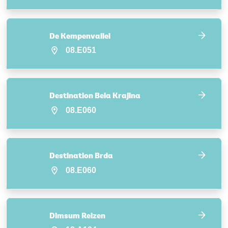
De Kempenvallei
08.E051
Destination Bela Krajina
08.E060
Destination Brda
08.E060
Dimsum Reizen