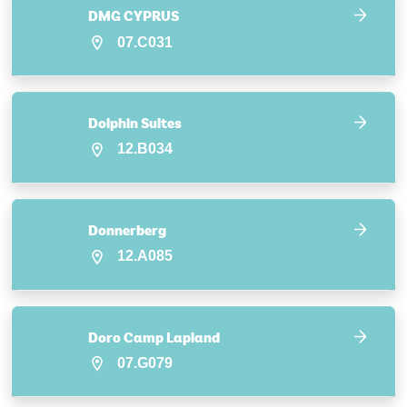
DMG CYPRUS
07.C031
Dolphin Suites
12.B034
Donnerberg
12.A085
Doro Camp Lapland
07.G079