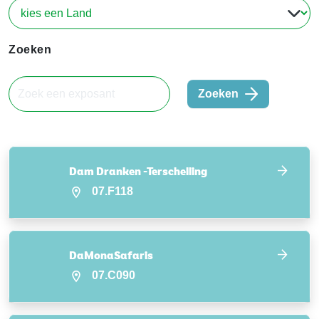
Zoeken
Zoeken
Dam Dranken -Terschelling
07.F118
DaMonaSafaris
07.C090