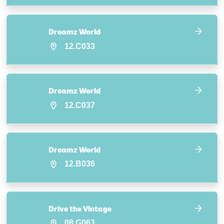
Dreamz World
12.C033
Dreamz World
12.C037
Dreamz World
12.B036
Drive the Vintage
08.G063