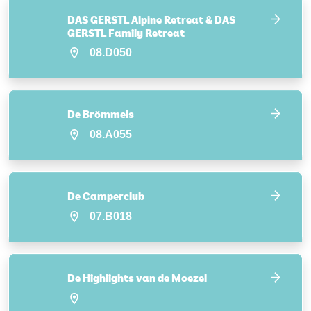
DAS GERSTL Alpine Retreat & DAS
GERSTL Family Retreat
08.D050
De Brömmels
08.A055
De Camperclub
07.B018
De Highlights van de Moezel