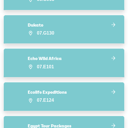
Dukato
07.G130
Echo Wild Africa
07.E101
Ecolife Expeditions
07.E124
Egypt Tour Packages