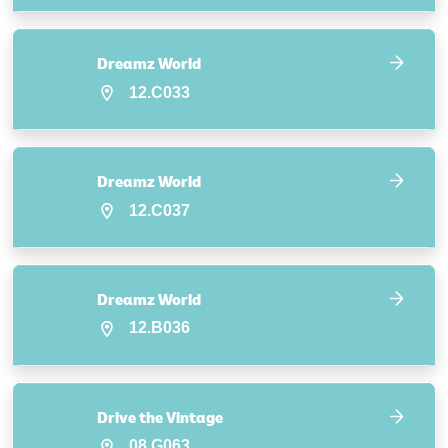
Dreamz World
12.C033
Dreamz World
12.C037
Dreamz World
12.B036
Drive the Vintage
08.G063