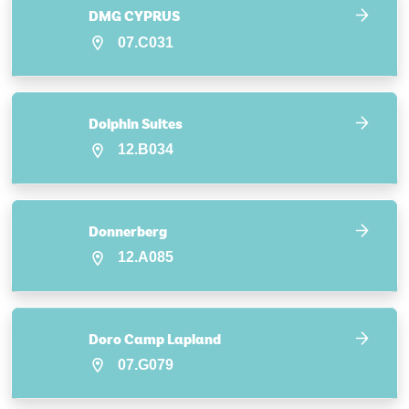
DMG CYPRUS
07.C031
Dolphin Suites
12.B034
Donnerberg
12.A085
Doro Camp Lapland
07.G079