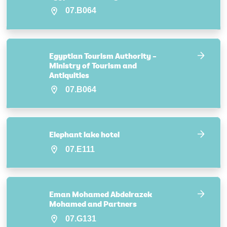
07.B064
Egyptian Tourism Authority –
Ministry of Tourism and
Antiquities
07.B064
Elephant lake hotel
07.E111
Eman Mohamed Abdelrazek
Mohamed and Partners
07.G131