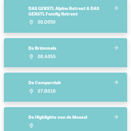
DAS GERSTL Alpine Retreat & DAS
GERSTL Family Retreat
08.D050
De Brömmels
08.A055
De Camperclub
07.B018
De Highlights van de Moezel