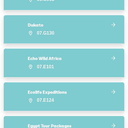
Dukato
07.G130
Echo Wild Africa
07.E101
Ecolife Expeditions
07.E124
Egypt Tour Packages