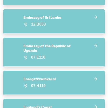
Embassy of Sri Lanka
12.B053
Embassy of the Republic of
Uganda
07.E110
Energetixwinkel.nl
07.H119
England’s Coast