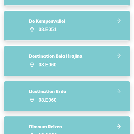
De Kempenvallei
08.E051
Destination Bela Krajina
08.E060
Destination Brda
08.E060
Dimsum Reizen