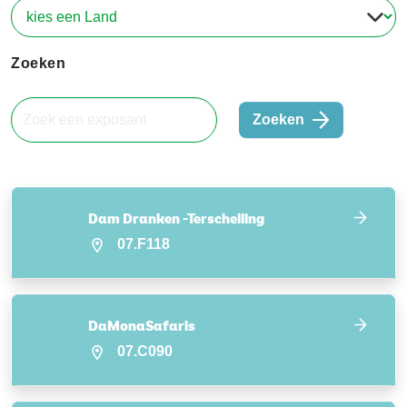
Zoeken
Zoeken
Dam Dranken -Terschelling
07.F118
DaMonaSafaris
07.C090