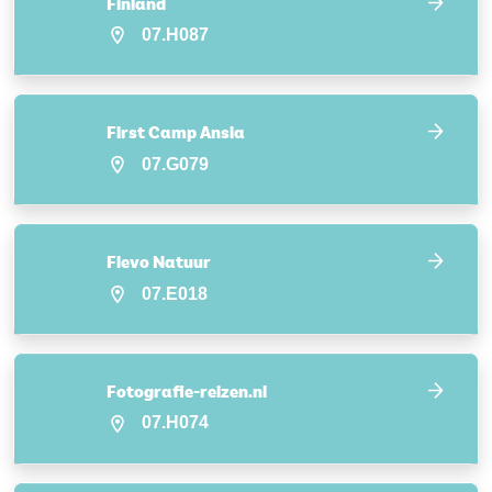
Finland
07.H087
First Camp Ansia
07.G079
Flevo Natuur
07.E018
Fotografie-reizen.nl
07.H074