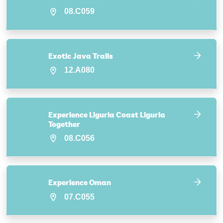
08.C059
Exotic Java Trails
12.A080
Experience Liguria Coast Liguria
Together
08.C056
Experience Oman
07.C055