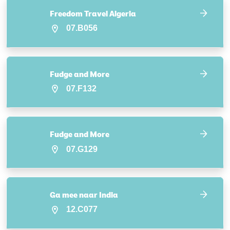
Freedom Travel Algeria
07.B056
Fudge and More
07.F132
Fudge and More
07.G129
Ga mee naar India
12.C077