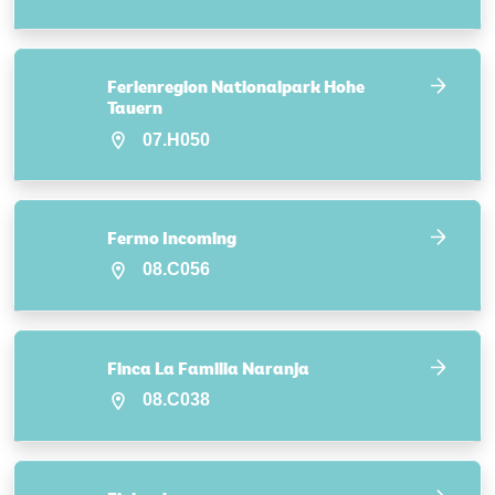
Ferienregion Nationalpark Hohe
Tauern
07.H050
Fermo Incoming
08.C056
Finca La Familia Naranja
08.C038