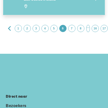
…
1
2
3
4
5
6
7
8
16
17
Direct naar
Bezoekers