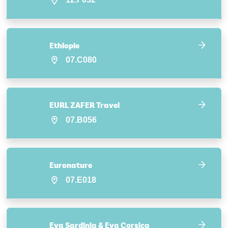
Ethiopie
07.C080
EURL ZAFER Travel
07.B056
Euronature
07.E018
Eva Sardinia & Eva Corsica