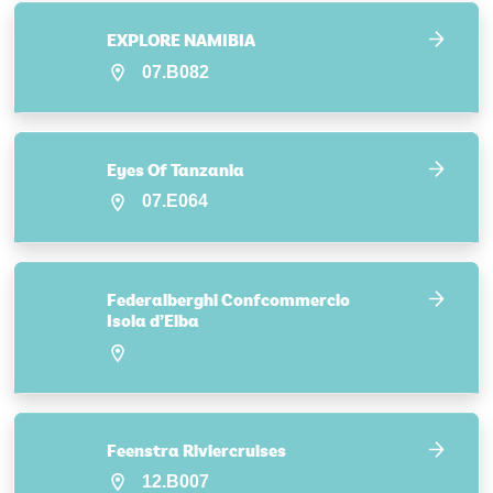
EXPLORE NAMIBIA
07.B082
Eyes Of Tanzania
07.E064
Federalberghi Confcommercio
Isola d’Elba
Feenstra Riviercruises
12.B007