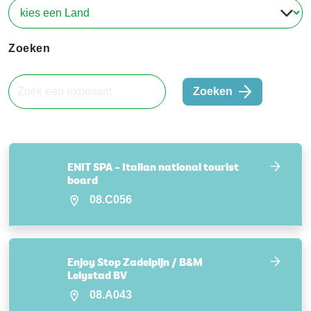
Zoeken
Zoeken
ENIT SPA – Italian national tourist
board
08.C056
Enjoy Stop Zadelpijn / B&M
Lelystad BV
08.A043