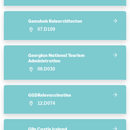
Gemsbok Reisarchitecten
07.D109
Georgian National Tourism
Administration
08.D030
GGDReisvaccinaties
12.D074
Glin Castle Ireland