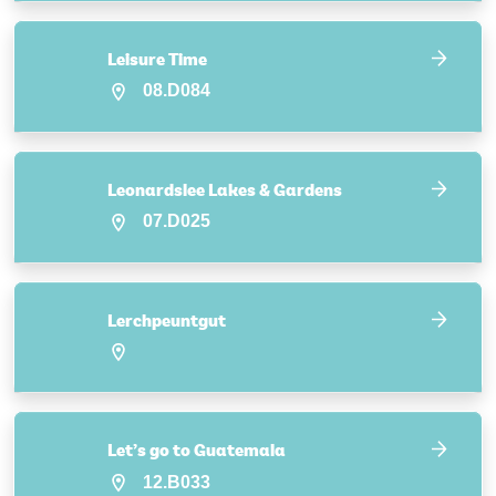
Leisure Time
08.D084
Leonardslee Lakes & Gardens
07.D025
Lerchpeuntgut
Let’s go to Guatemala
12.B033