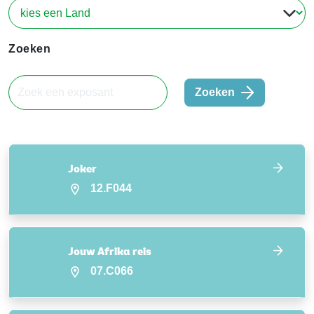
Zoeken
Zoeken
Joker
12.F044
Jouw Afrika reis
07.C066