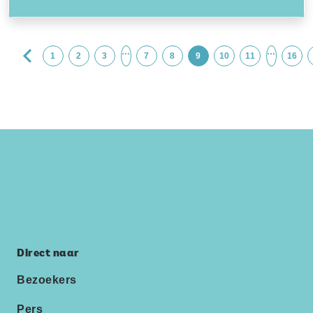
…
…
1
2
3
7
8
9
10
11
16
Direct naar
Bezoekers
Pers