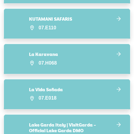
KUTAMANI SAFARIS
07.E110
La Karavana
07.H068
La Vida Soñada
07.E018
Lake Garda Italy | VisitGarda –
Official Lake Garda DMO