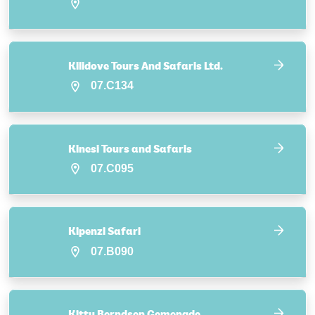
Kilidove Tours And Safaris Ltd.
07.C134
Kinesi Tours and Safaris
07.C095
Kipenzi Safari
07.B090
Kitty Berndsen Gemengde