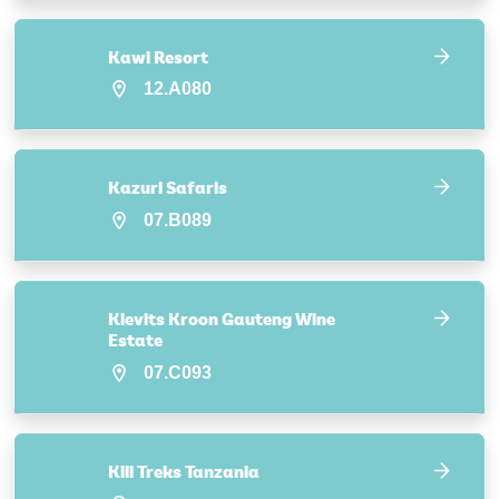
Kawi Resort
12.A080
Kazuri Safaris
07.B089
Kievits Kroon Gauteng Wine
Estate
07.C093
Kili Treks Tanzania