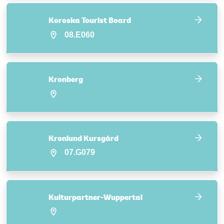
Koroska Tourist Board
08.E060
Kronberg
Kronlund Kursgård
07.G079
Kulturpartner-Wuppertal