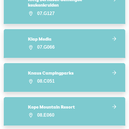
keukenkruiden
07.G127
Klap Media
07.G066
Knaus Campingparks
08.C051
Kope Mountain Resort
08.E060