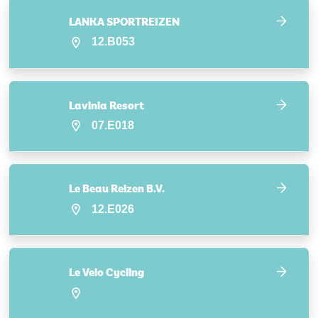
LANKA SPORTREIZEN
12.B053
Lavinia Resort
07.E018
Le Beau Reizen B.V.
12.E026
Le Velo Cycling