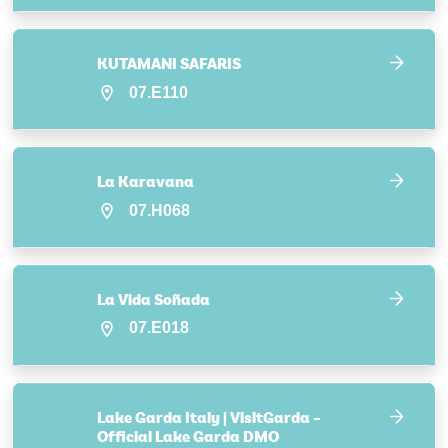
KUTAMANI SAFARIS
07.E110
La Karavana
07.H068
La Vida Soñada
07.E018
Lake Garda Italy | VisitGarda –
Official Lake Garda DMO