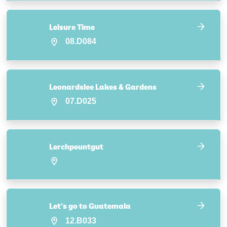
Leisure Time
08.D084
Leonardslee Lakes & Gardens
07.D025
Lerchpeuntgut
Let’s go to Guatemala
12.B033