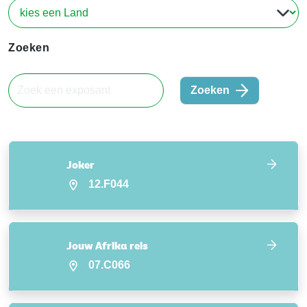
Zoeken
Zoeken
Joker
12.F044
Jouw Afrika reis
07.C066