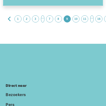
…
…
1
2
3
7
8
9
10
11
16
Direct naar
Bezoekers
Pers