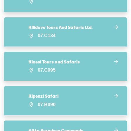
Kilidove Tours And Safaris Ltd.
07.C134
Kinesi Tours and Safaris
07.C095
Kipenzi Safari
07.B090
Kitty Berndsen Gemengde