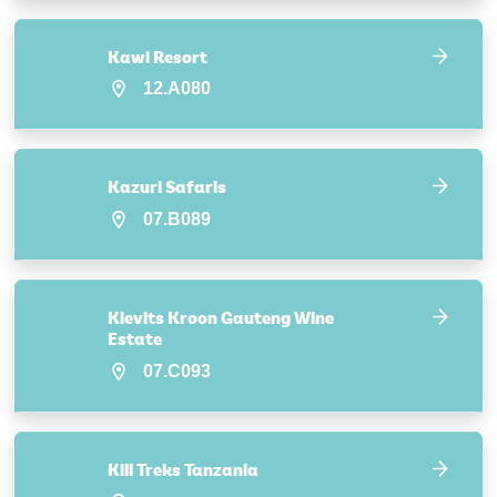
Kawi Resort
12.A080
Kazuri Safaris
07.B089
Kievits Kroon Gauteng Wine
Estate
07.C093
Kili Treks Tanzania