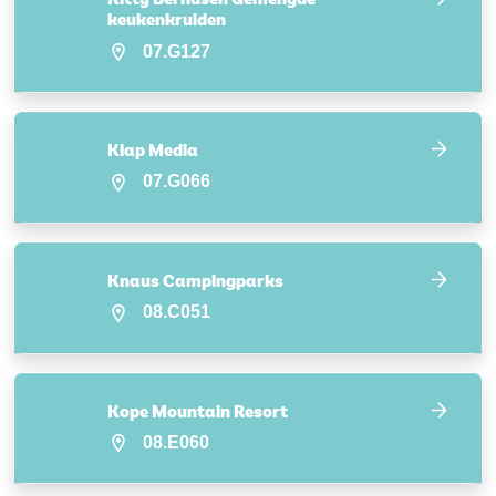
keukenkruiden
07.G127
Klap Media
07.G066
Knaus Campingparks
08.C051
Kope Mountain Resort
08.E060