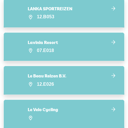
LANKA SPORTREIZEN
12.B053
Lavinia Resort
07.E018
Le Beau Reizen B.V.
12.E026
Le Velo Cycling