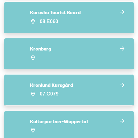
Koroska Tourist Board
08.E060
Kronberg
Kronlund Kursgård
07.G079
Kulturpartner-Wuppertal