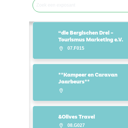
“die Bergischen Drei –
Tourismus Marketing e.V.
07.F015
**Kampeer en Caravan
Jaarbeurs**
&Olives Travel
08.G027