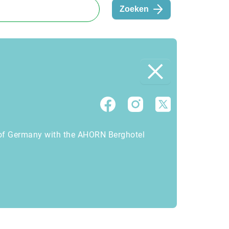
Zoeken
t of Germany with the AHORN Berghotel