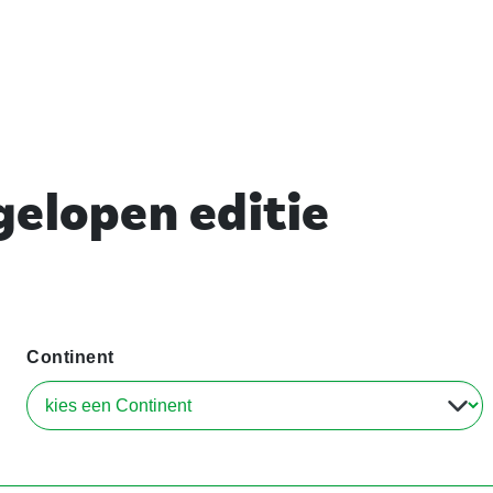
elopen editie
Continent