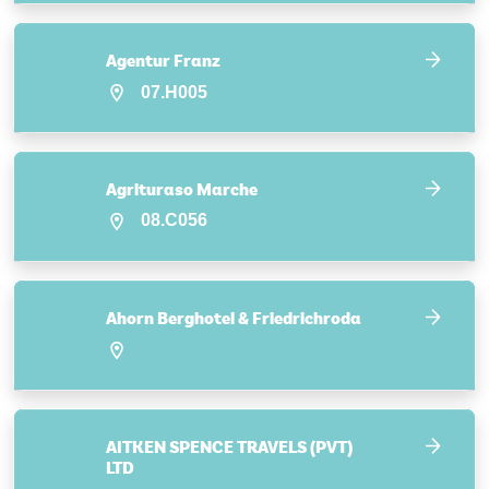
Agentur Franz
07.H005
Agrituraso Marche
08.C056
Ahorn Berghotel & Friedrichroda
AITKEN SPENCE TRAVELS (PVT)
LTD