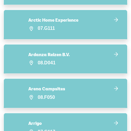
Arctic Home Experience
07.G111
Ardanza Reizen B.V.
08.D041
Arena Campsites
08.F050
Arrigo