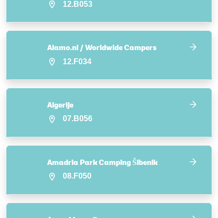
12.B053
Alamo.nl / Worldwide Campers
12.F034
Algerije
07.B056
Amadria Park Camping Šibenik
08.F050