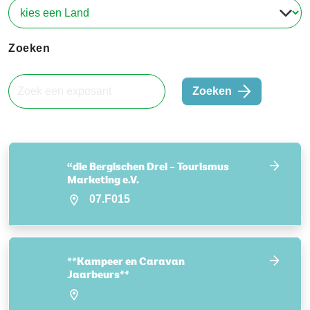
Zoeken
Zoeken
“die Bergischen Drei – Tourismus
Marketing e.V.
07.F015
**Kampeer en Caravan
Jaarbeurs**