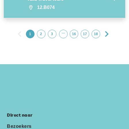
12.B074
…
1
2
3
16
17
18
Direct naar
Bezoekers