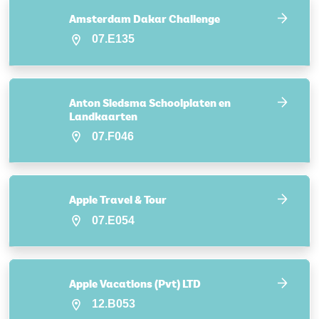
Amsterdam Dakar Challenge
07.E135
Anton Siedsma Schoolplaten en
Landkaarten
07.F046
Apple Travel & Tour
07.E054
Apple Vacations (Pvt) LTD
12.B053