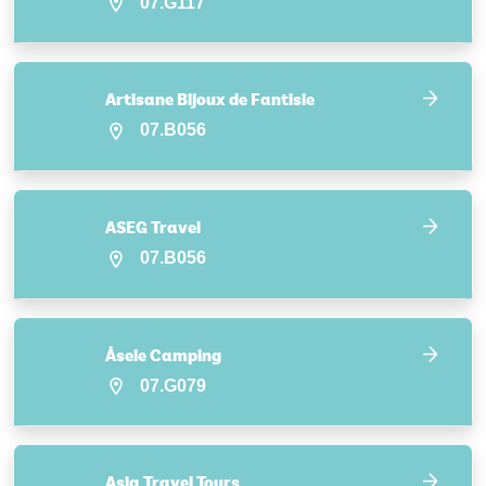
07.G117
Artisane Bijoux de Fantisie
07.B056
ASEG Travel
07.B056
Åsele Camping
07.G079
Asia Travel Tours