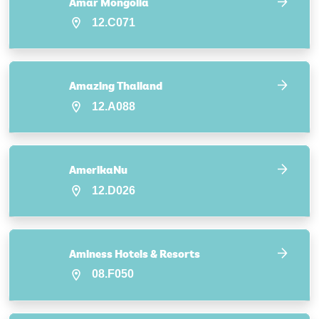
Amar Mongolia
12.C071
Amazing Thailand
12.A088
AmerikaNu
12.D026
Aminess Hotels & Resorts
08.F050