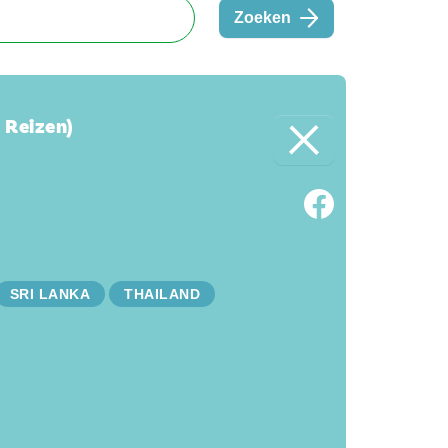
Zoeken
 Reizen)
SRI LANKA
THAILAND