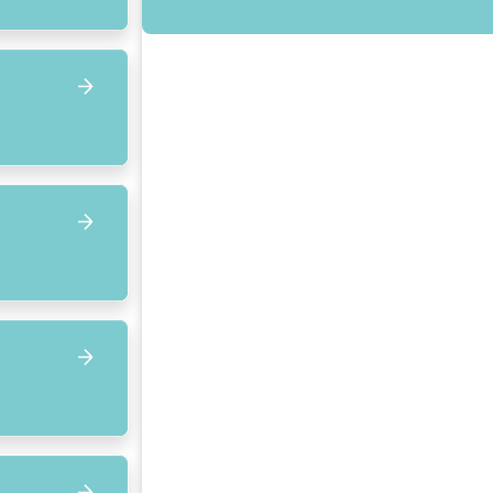
Focus op volgend item