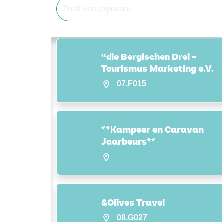
“die Bergischen Drei –
Tourismus Marketing e.V.
07.F015
**Kampeer en Caravan
Jaarbeurs**
&Olives Travel
08.G027