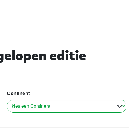
elopen editie
Continent