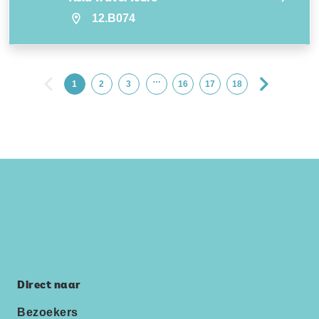
12.B074
…
1
2
3
16
17
18
Direct naar
Bezoekers