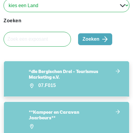
Zoeken
Zoeken
“die Bergischen Drei – Tourismus
Marketing e.V.
07.F015
**Kampeer en Caravan
Jaarbeurs**