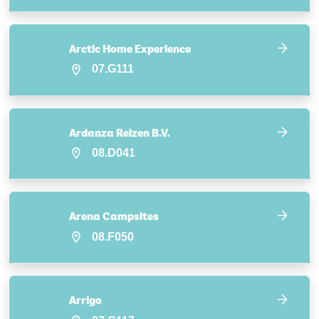
Arctic Home Experience
07.G111
Ardanza Reizen B.V.
08.D041
Arena Campsites
08.F050
Arrigo