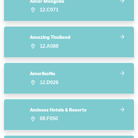
Amar Mongolia
12.C071
Amazing Thailand
12.A088
AmerikaNu
12.D026
Aminess Hotels & Resorts
08.F050