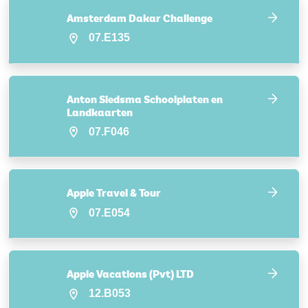
Amsterdam Dakar Challenge
07.E135
Anton Siedsma Schoolplaten en
Landkaarten
07.F046
Apple Travel & Tour
07.E054
Apple Vacations (Pvt) LTD
12.B053