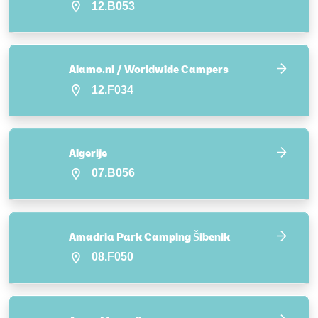
12.B053
Alamo.nl / Worldwide Campers
12.F034
Algerije
07.B056
Amadria Park Camping Šibenik
08.F050