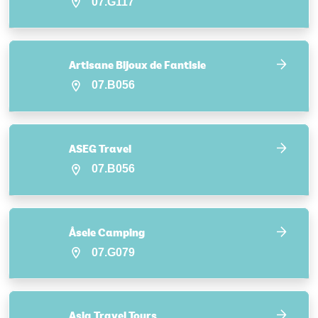
07.G117
Artisane Bijoux de Fantisie
07.B056
ASEG Travel
07.B056
Åsele Camping
07.G079
Asia Travel Tours