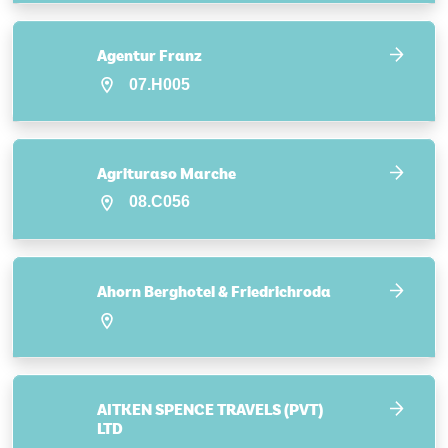
Agentur Franz
07.H005
Agrituraso Marche
08.C056
Ahorn Berghotel & Friedrichroda
AITKEN SPENCE TRAVELS (PVT)
LTD