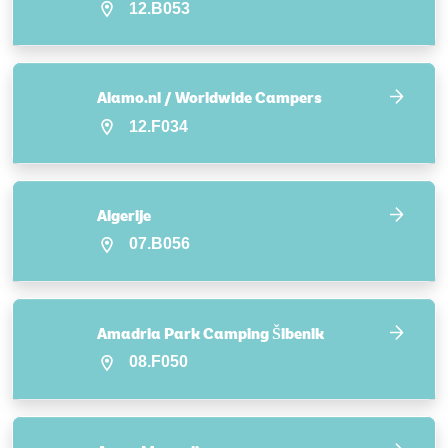
12.B053
Alamo.nl / Worldwide Campers
12.F034
Algerije
07.B056
Amadria Park Camping Šibenik
08.F050