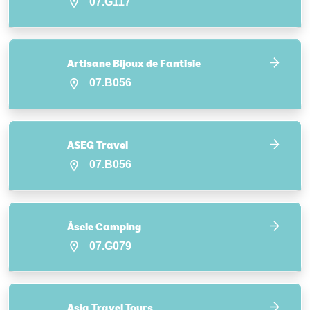
07.G117
Artisane Bijoux de Fantisie
07.B056
ASEG Travel
07.B056
Åsele Camping
07.G079
Asia Travel Tours