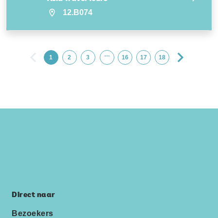
12.B074
…
1
2
3
16
17
18
Direct naar
Bezoekers