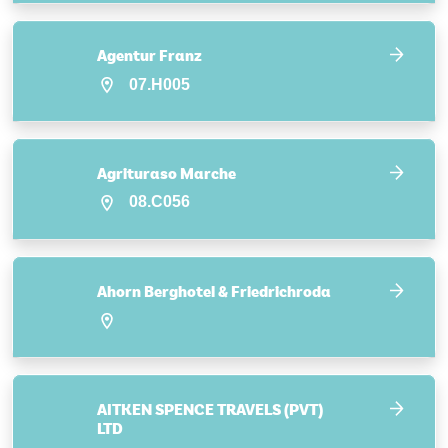
Agentur Franz
07.H005
Agrituraso Marche
08.C056
Ahorn Berghotel & Friedrichroda
AITKEN SPENCE TRAVELS (PVT)
LTD