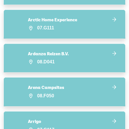
Arctic Home Experience
07.G111
Ardanza Reizen B.V.
08.D041
Arena Campsites
08.F050
Arrigo