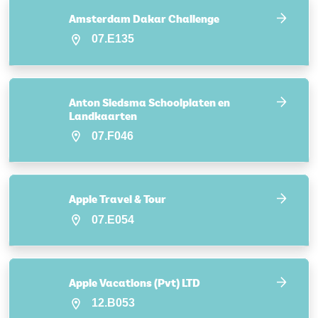
Amsterdam Dakar Challenge
07.E135
Anton Siedsma Schoolplaten en
Landkaarten
07.F046
Apple Travel & Tour
07.E054
Apple Vacations (Pvt) LTD
12.B053