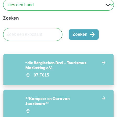
Zoeken
Zoeken
“die Bergischen Drei – Tourismus
Marketing e.V.
07.F015
**Kampeer en Caravan
Jaarbeurs**