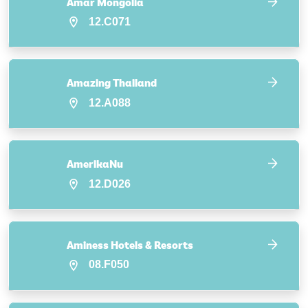
Amar Mongolia
12.C071
Amazing Thailand
12.A088
AmerikaNu
12.D026
Aminess Hotels & Resorts
08.F050