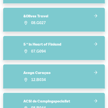
&Olives Travel
08.G027
5 * in Heart of Finland
07.G094
Acoya Curaçao
12.B034
ACSI de Campingspecialist
08.B044