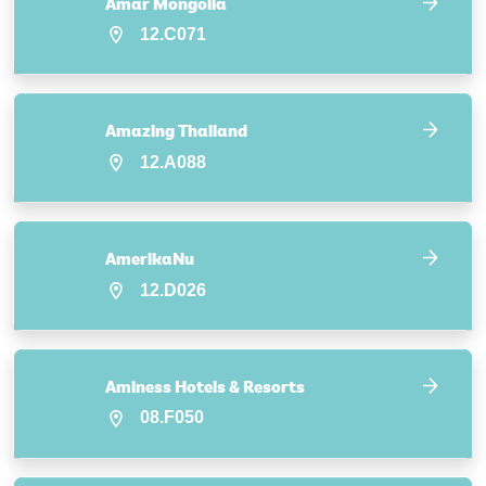
Amar Mongolia
12.C071
Amazing Thailand
12.A088
AmerikaNu
12.D026
Aminess Hotels & Resorts
08.F050