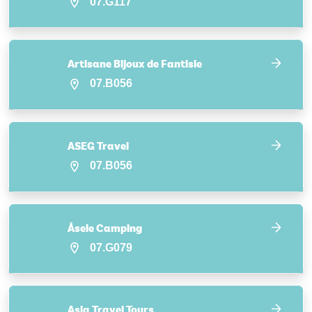
07.G117
Artisane Bijoux de Fantisie
07.B056
ASEG Travel
07.B056
Åsele Camping
07.G079
Asia Travel Tours