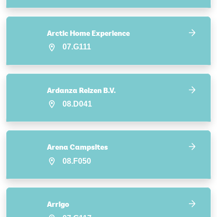
Arctic Home Experience
07.G111
Ardanza Reizen B.V.
08.D041
Arena Campsites
08.F050
Arrigo