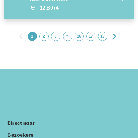
12.B074
…
1
2
3
16
17
18
Direct naar
Bezoekers