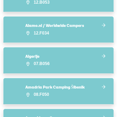
12.B053
Alamo.nl / Worldwide Campers
12.F034
Algerije
07.B056
Amadria Park Camping Šibenik
08.F050