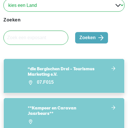
Zoeken
Zoeken
“die Bergischen Drei – Tourismus
Marketing e.V.
07.F015
**Kampeer en Caravan
Jaarbeurs**