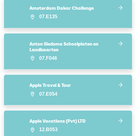
Amsterdam Dakar Challenge
07.E135
Anton Siedsma Schoolplaten en
Landkaarten
07.F046
Apple Travel & Tour
07.E054
Apple Vacations (Pvt) LTD
12.B053