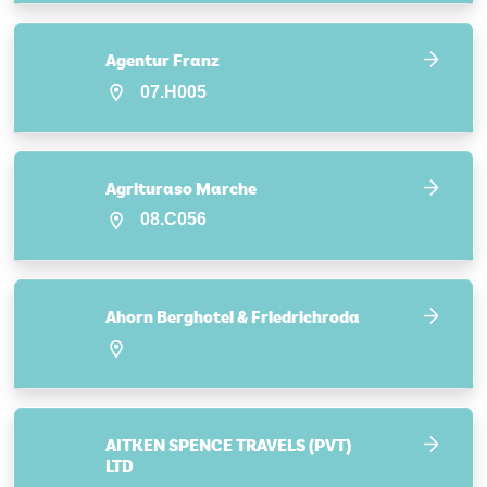
Agentur Franz
07.H005
Agrituraso Marche
08.C056
Ahorn Berghotel & Friedrichroda
AITKEN SPENCE TRAVELS (PVT)
LTD