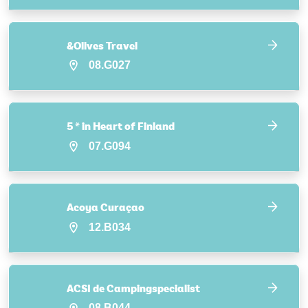
&Olives Travel
08.G027
5 * in Heart of Finland
07.G094
Acoya Curaçao
12.B034
ACSI de Campingspecialist
08.B044