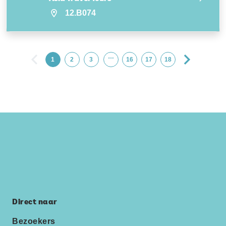
12.B074
…
1
2
3
16
17
18
Direct naar
Bezoekers