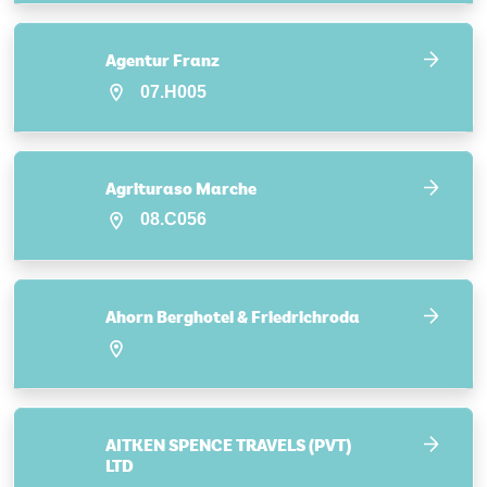
Agentur Franz
07.H005
Agrituraso Marche
08.C056
Ahorn Berghotel & Friedrichroda
AITKEN SPENCE TRAVELS (PVT)
LTD