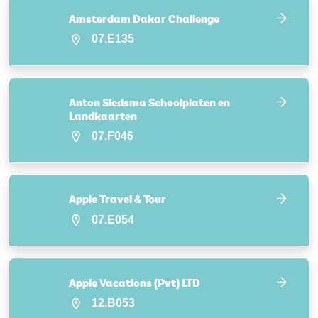
Amsterdam Dakar Challenge
07.E135
Anton Siedsma Schoolplaten en
Landkaarten
07.F046
Apple Travel & Tour
07.E054
Apple Vacations (Pvt) LTD
12.B053