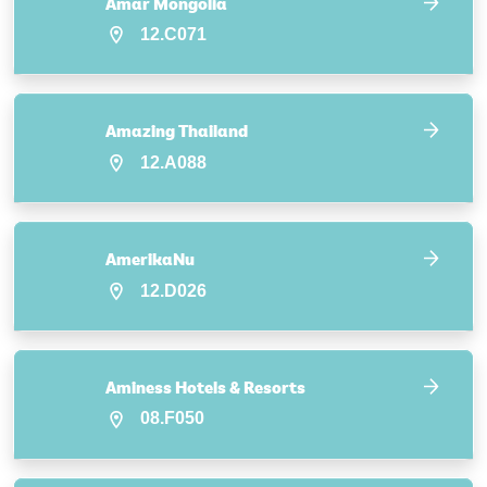
Amar Mongolia
12.C071
Amazing Thailand
12.A088
AmerikaNu
12.D026
Aminess Hotels & Resorts
08.F050