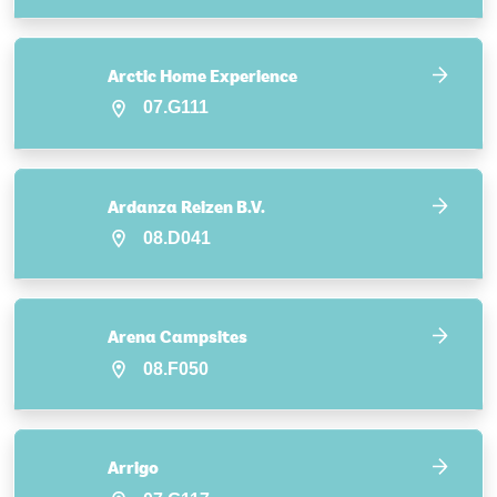
Arctic Home Experience
07.G111
Ardanza Reizen B.V.
08.D041
Arena Campsites
08.F050
Arrigo