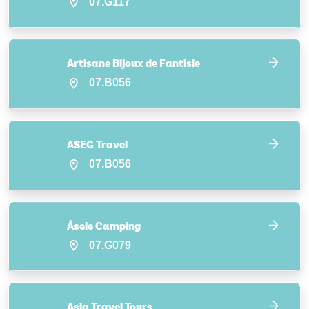
07.G117
Artisane Bijoux de Fantisie
07.B056
ASEG Travel
07.B056
Åsele Camping
07.G079
Asia Travel Tours