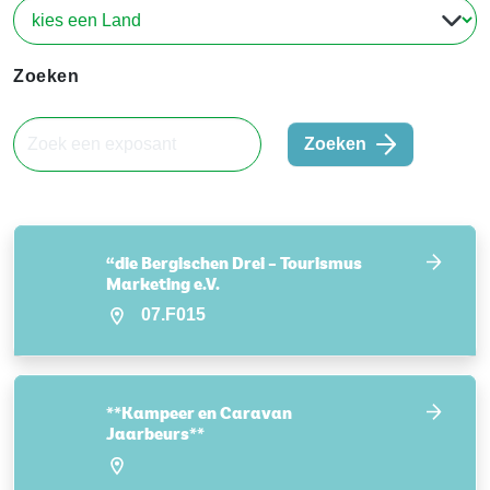
Zoeken
Zoeken
“die Bergischen Drei – Tourismus
Marketing e.V.
07.F015
**Kampeer en Caravan
Jaarbeurs**