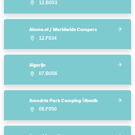
12.B053
Alamo.nl / Worldwide Campers
12.F034
Algerije
07.B056
Amadria Park Camping Šibenik
08.F050