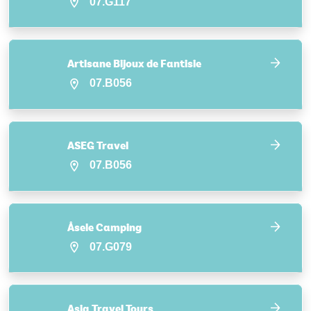
07.G117
Artisane Bijoux de Fantisie
07.B056
ASEG Travel
07.B056
Åsele Camping
07.G079
Asia Travel Tours