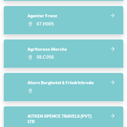
Agentur Franz
07.H005
Agrituraso Marche
08.C056
Ahorn Berghotel & Friedrichroda
AITKEN SPENCE TRAVELS (PVT)
LTD