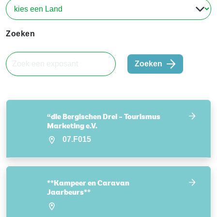
Zoeken
Zoeken
“die Bergischen Drei – Tourismus
Marketing e.V.
07.F015
**Kampeer en Caravan
Jaarbeurs**