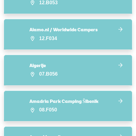
12.B053
Alamo.nl / Worldwide Campers
12.F034
Algerije
07.B056
Amadria Park Camping Šibenik
08.F050