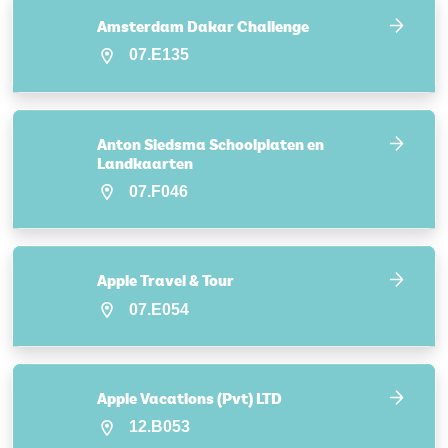
Amsterdam Dakar Challenge
07.E135
Anton Siedsma Schoolplaten en
Landkaarten
07.F046
Apple Travel & Tour
07.E054
Apple Vacations (Pvt) LTD
12.B053