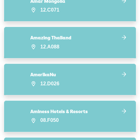
Amar Mongolia
12.C071
Amazing Thailand
12.A088
AmerikaNu
12.D026
Aminess Hotels & Resorts
08.F050