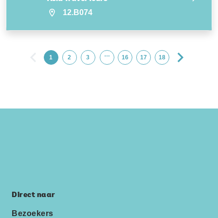
12.B074
…
1
2
3
16
17
18
Direct naar
Bezoekers