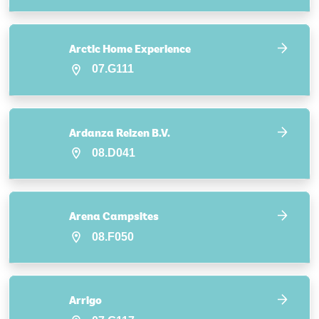
Arctic Home Experience
07.G111
Ardanza Reizen B.V.
08.D041
Arena Campsites
08.F050
Arrigo