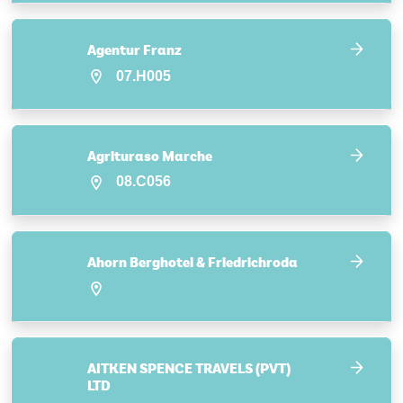
Agentur Franz
07.H005
Agrituraso Marche
08.C056
Ahorn Berghotel & Friedrichroda
AITKEN SPENCE TRAVELS (PVT)
LTD