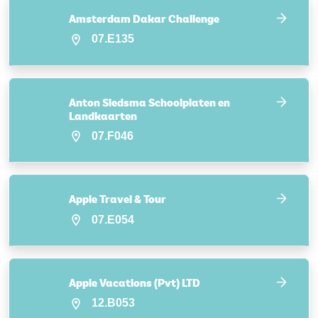
Amsterdam Dakar Challenge
07.E135
Anton Siedsma Schoolplaten en
Landkaarten
07.F046
Apple Travel & Tour
07.E054
Apple Vacations (Pvt) LTD
12.B053