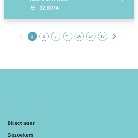
12.B074
…
1
2
3
16
17
18
Direct naar
Bezoekers