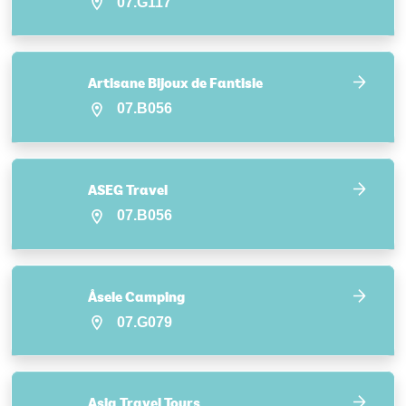
07.G117
Artisane Bijoux de Fantisie
07.B056
ASEG Travel
07.B056
Åsele Camping
07.G079
Asia Travel Tours