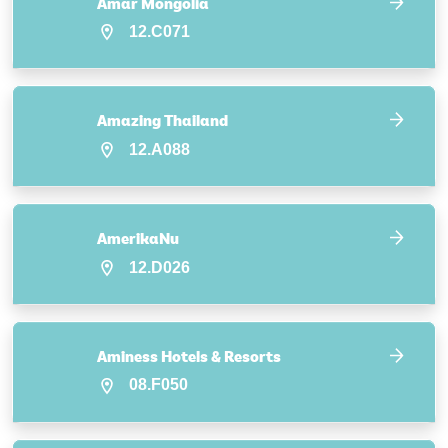
Amar Mongolia
12.C071
Amazing Thailand
12.A088
AmerikaNu
12.D026
Aminess Hotels & Resorts
08.F050