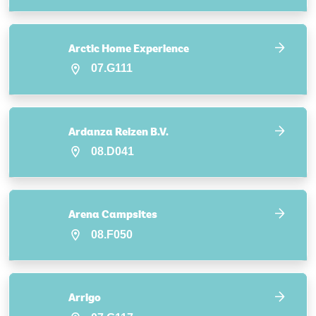
Arctic Home Experience
07.G111
Ardanza Reizen B.V.
08.D041
Arena Campsites
08.F050
Arrigo