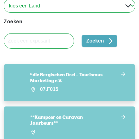
Zoeken
Zoeken
“die Bergischen Drei – Tourismus
Marketing e.V.
07.F015
**Kampeer en Caravan
Jaarbeurs**