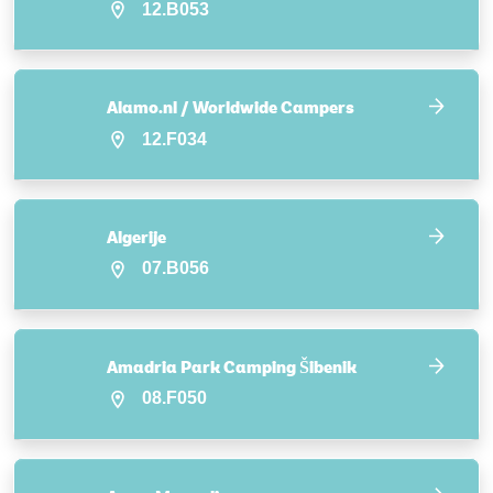
12.B053
Alamo.nl / Worldwide Campers
12.F034
Algerije
07.B056
Amadria Park Camping Šibenik
08.F050