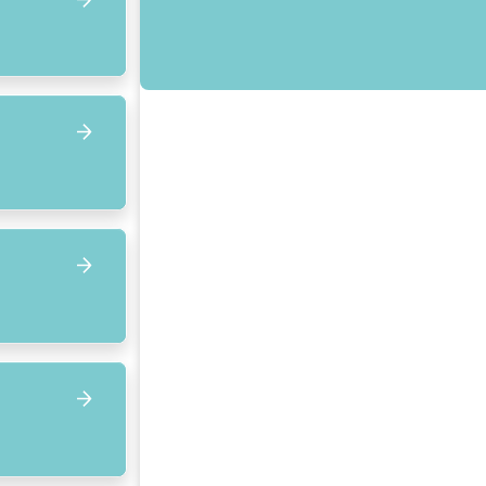
Focus op volgend item