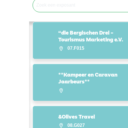
“die Bergischen Drei –
Tourismus Marketing e.V.
07.F015
**Kampeer en Caravan
Jaarbeurs**
&Olives Travel
08.G027