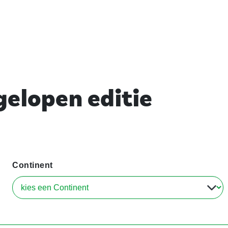
elopen editie
Continent