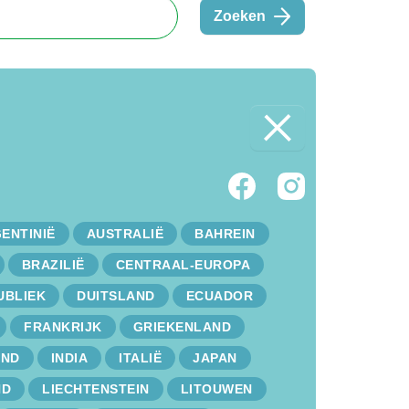
Zoeken
ENTINIË
AUSTRALIË
BAHREIN
BRAZILIË
CENTRAAL-EUROPA
UBLIEK
DUITSLAND
ECUADOR
FRANKRIJK
GRIEKENLAND
AND
INDIA
ITALIË
JAPAN
ND
LIECHTENSTEIN
LITOUWEN