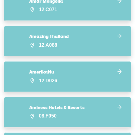
Amar Mongolia
12.C071
Amazing Thailand
12.A088
AmerikaNu
12.D026
Aminess Hotels & Resorts
08.F050