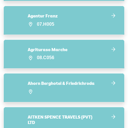
Agentur Franz
07.H005
Agrituraso Marche
08.C056
Ahorn Berghotel & Friedrichroda
AITKEN SPENCE TRAVELS (PVT)
LTD