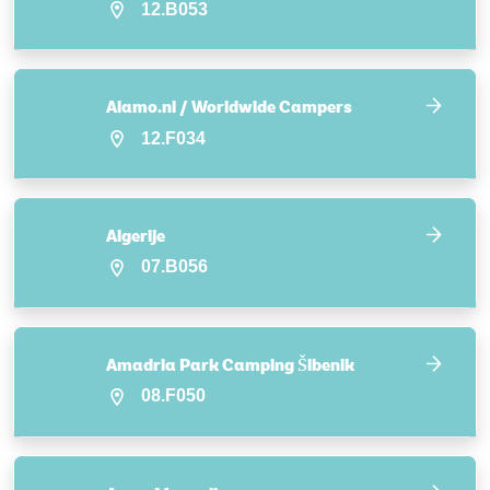
12.B053
Alamo.nl / Worldwide Campers
12.F034
Algerije
07.B056
Amadria Park Camping Šibenik
08.F050