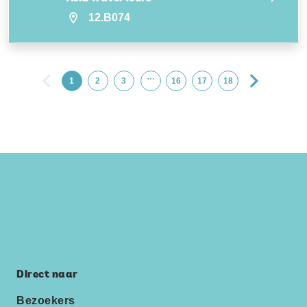
12.B074
…
1
2
3
16
17
18
Direct naar
Bezoekers