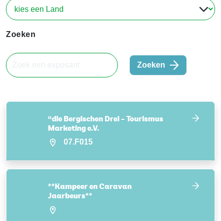
Zoeken
Zoeken
“die Bergischen Drei – Tourismus
Marketing e.V.
07.F015
**Kampeer en Caravan
Jaarbeurs**