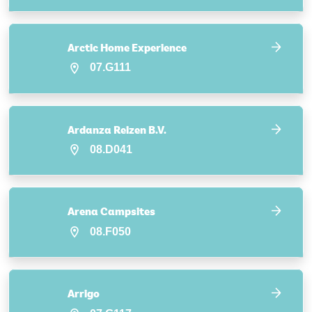
Arctic Home Experience
07.G111
Ardanza Reizen B.V.
08.D041
Arena Campsites
08.F050
Arrigo