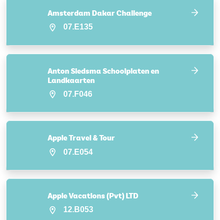
Amsterdam Dakar Challenge
07.E135
Anton Siedsma Schoolplaten en
Landkaarten
07.F046
Apple Travel & Tour
07.E054
Apple Vacations (Pvt) LTD
12.B053