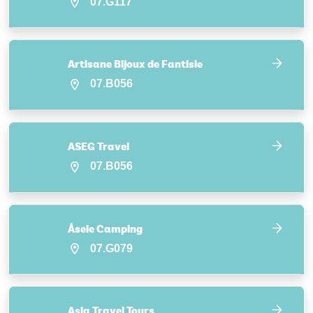
07.G117
Artisane Bijoux de Fantisie
07.B056
ASEG Travel
07.B056
Åsele Camping
07.G079
Asia Travel Tours