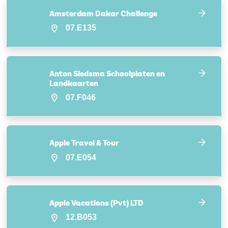
Amsterdam Dakar Challenge
07.E135
Anton Siedsma Schoolplaten en
Landkaarten
07.F046
Apple Travel & Tour
07.E054
Apple Vacations (Pvt) LTD
12.B053