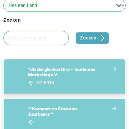
Zoeken
Zoeken
“die Bergischen Drei – Tourismus
Marketing e.V.
07.F015
**Kampeer en Caravan
Jaarbeurs**