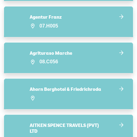
Agentur Franz
07.H005
Agrituraso Marche
08.C056
Ahorn Berghotel & Friedrichroda
AITKEN SPENCE TRAVELS (PVT)
LTD