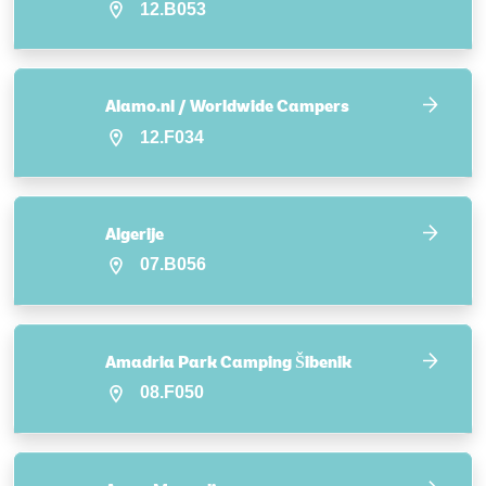
12.B053
Alamo.nl / Worldwide Campers
12.F034
Algerije
07.B056
Amadria Park Camping Šibenik
08.F050