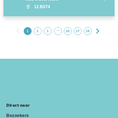
12.B074
…
1
2
3
16
17
18
Direct naar
Bezoekers