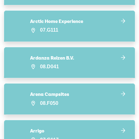
Arctic Home Experience
07.G111
Ardanza Reizen B.V.
08.D041
Arena Campsites
08.F050
Arrigo