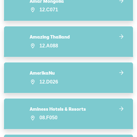
Amar Mongolia
12.C071
Amazing Thailand
12.A088
AmerikaNu
12.D026
Aminess Hotels & Resorts
08.F050