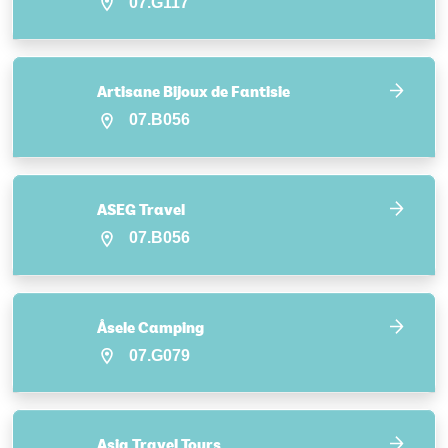
07.G117
Artisane Bijoux de Fantisie
07.B056
ASEG Travel
07.B056
Åsele Camping
07.G079
Asia Travel Tours