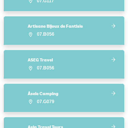
07.G117
Artisane Bijoux de Fantisie
07.B056
ASEG Travel
07.B056
Åsele Camping
07.G079
Asia Travel Tours