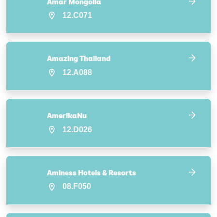
Amar Mongolia
12.C071
Amazing Thailand
12.A088
AmerikaNu
12.D026
Aminess Hotels & Resorts
08.F050