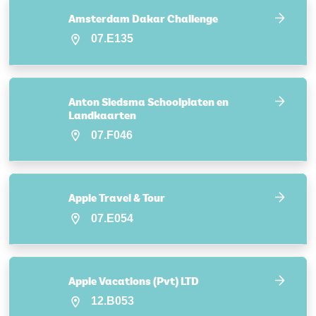
Amsterdam Dakar Challenge
07.E135
Anton Siedsma Schoolplaten en
Landkaarten
07.F046
Apple Travel & Tour
07.E054
Apple Vacations (Pvt) LTD
12.B053