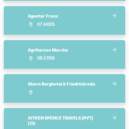
Agentur Franz
07.H005
Agrituraso Marche
08.C056
Ahorn Berghotel & Friedrichroda
AITKEN SPENCE TRAVELS (PVT)
LTD