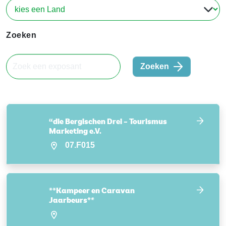
Zoeken
Zoeken
“die Bergischen Drei – Tourismus
Marketing e.V.
07.F015
**Kampeer en Caravan
Jaarbeurs**