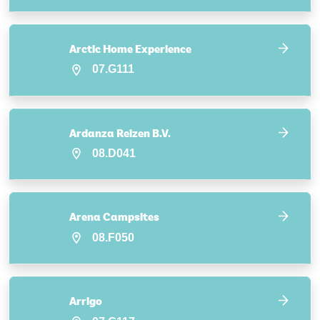
Arctic Home Experience
07.G111
Ardanza Reizen B.V.
08.D041
Arena Campsites
08.F050
Arrigo