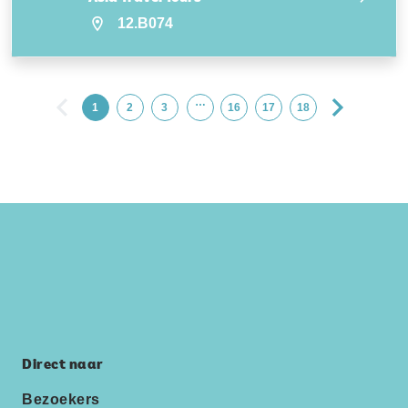
12.B074
…
1
2
3
16
17
18
Direct naar
Bezoekers