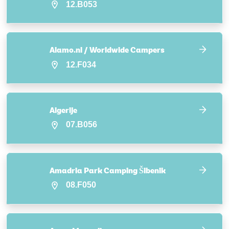
12.B053
Alamo.nl / Worldwide Campers
12.F034
Algerije
07.B056
Amadria Park Camping Šibenik
08.F050