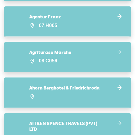
Agentur Franz
07.H005
Agrituraso Marche
08.C056
Ahorn Berghotel & Friedrichroda
AITKEN SPENCE TRAVELS (PVT)
LTD