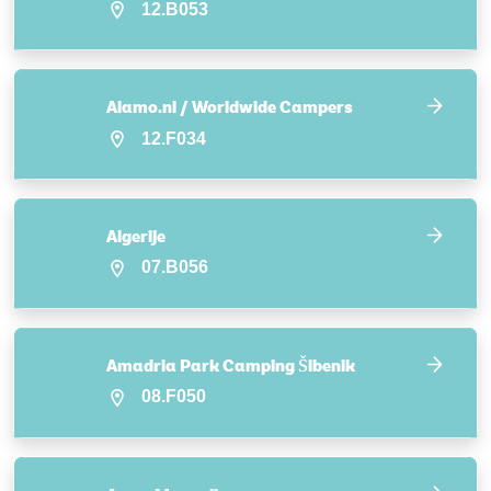
12.B053
Alamo.nl / Worldwide Campers
12.F034
Algerije
07.B056
Amadria Park Camping Šibenik
08.F050