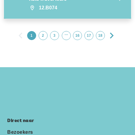
12.B074
…
1
2
3
16
17
18
Direct naar
Bezoekers