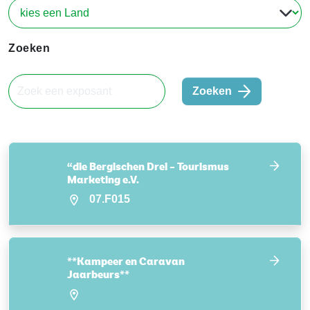
Zoeken
Zoeken
“die Bergischen Drei – Tourismus
Marketing e.V.
07.F015
**Kampeer en Caravan
Jaarbeurs**