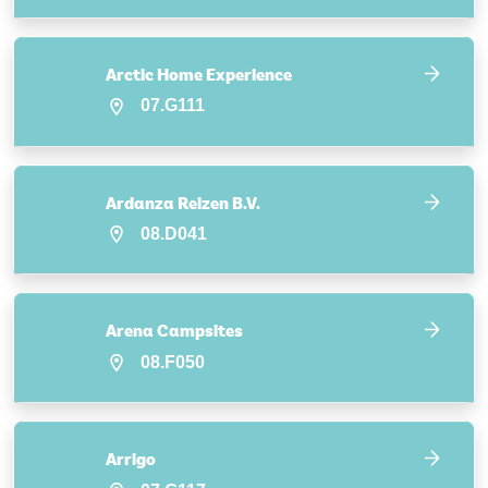
Arctic Home Experience
07.G111
Ardanza Reizen B.V.
08.D041
Arena Campsites
08.F050
Arrigo