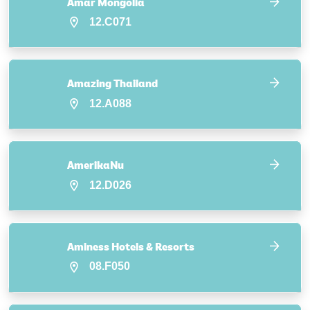
Amar Mongolia
12.C071
Amazing Thailand
12.A088
AmerikaNu
12.D026
Aminess Hotels & Resorts
08.F050