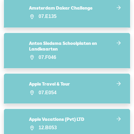
Amsterdam Dakar Challenge
07.E135
Anton Siedsma Schoolplaten en
Landkaarten
07.F046
Apple Travel & Tour
07.E054
Apple Vacations (Pvt) LTD
12.B053