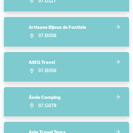
07.G117
Artisane Bijoux de Fantisie
07.B056
ASEG Travel
07.B056
Åsele Camping
07.G079
Asia Travel Tours