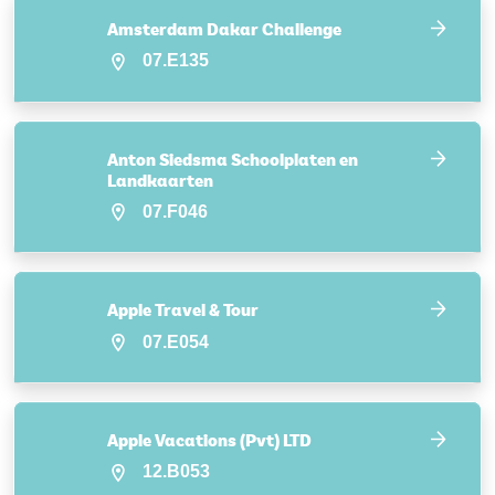
Amsterdam Dakar Challenge
07.E135
Anton Siedsma Schoolplaten en
Landkaarten
07.F046
Apple Travel & Tour
07.E054
Apple Vacations (Pvt) LTD
12.B053