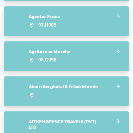
Agentur Franz
07.H005
Agrituraso Marche
08.C056
Ahorn Berghotel & Friedrichroda
AITKEN SPENCE TRAVELS (PVT)
LTD