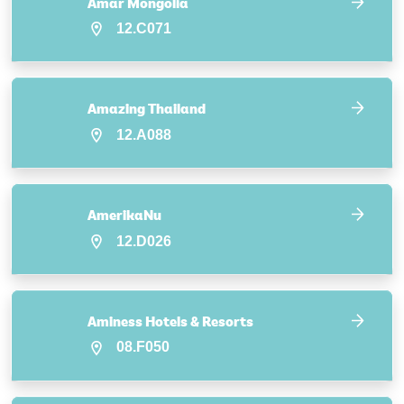
Amar Mongolia
12.C071
Amazing Thailand
12.A088
AmerikaNu
12.D026
Aminess Hotels & Resorts
08.F050