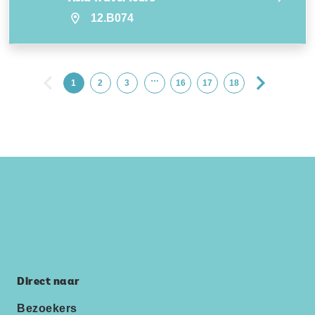
12.B074
…
1
2
3
16
17
18
Direct naar
Bezoekers