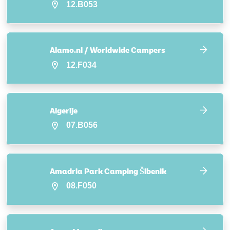
12.B053
Alamo.nl / Worldwide Campers
12.F034
Algerije
07.B056
Amadria Park Camping Šibenik
08.F050