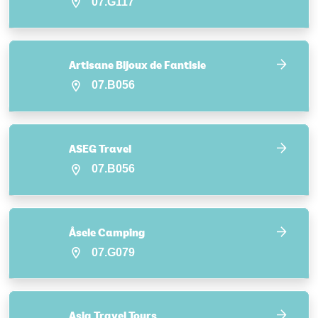
07.G117
Artisane Bijoux de Fantisie
07.B056
ASEG Travel
07.B056
Åsele Camping
07.G079
Asia Travel Tours