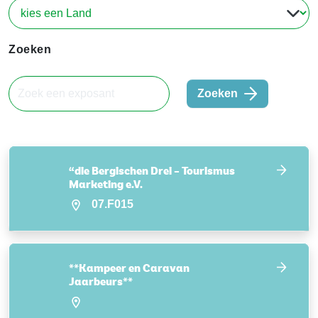
Zoeken
Zoeken
“die Bergischen Drei – Tourismus
Marketing e.V.
07.F015
**Kampeer en Caravan
Jaarbeurs**