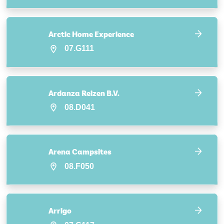
Arctic Home Experience
07.G111
Ardanza Reizen B.V.
08.D041
Arena Campsites
08.F050
Arrigo