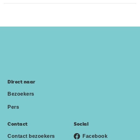
Direct naar
Bezoekers
Pers
Contact
Social
Contact bezoekers
Facebook