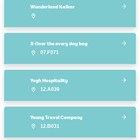
Wunderland Kalkar
X-Over the every day bag
07.F071
Yogh Hospitality
12.A039
Young Travel Company
12.B031