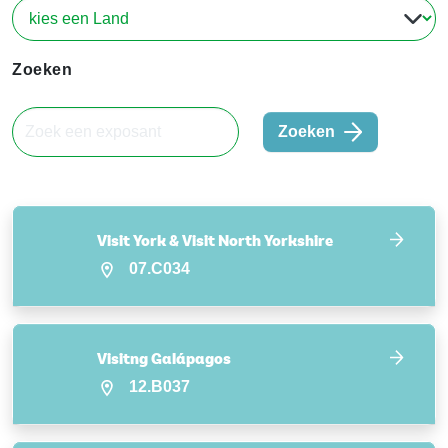
Zoeken
Zoeken
Visit York & Visit North Yorkshire
07.C034
Visitng Galápagos
12.B037