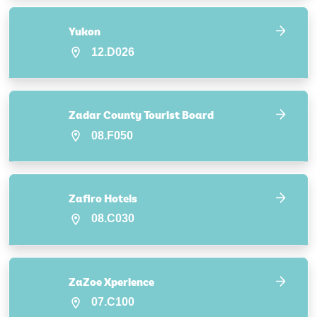
Yukon
12.D026
Zadar County Tourist Board
08.F050
Zafiro Hotels
08.C030
ZaZoe Xperience
07.C100