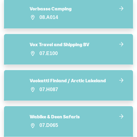
Vorbasse Camping
08.A014
Vox Travel and Shipping BV
07.E100
Vuokatti Finland / Arctic Lakeland
07.H087
Wabike & Deen Safaris
07.D065