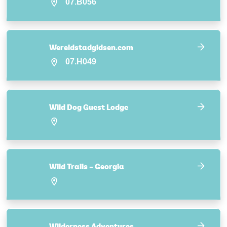
07.B056
Wereldstadgidsen.com
07.H049
Wild Dog Guest Lodge
Wild Trails – Georgia
Wilderness Adventures