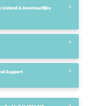
k IJsland & Avontuurlijke
el Support