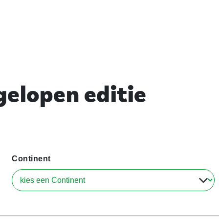
elopen editie
Continent