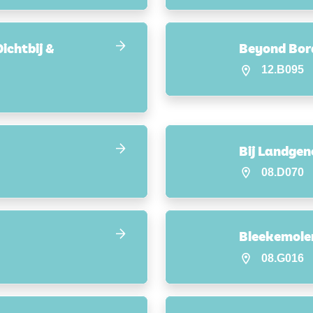
ichtbij &
Beyond Bor
12.B095
Bij Landgen
08.D070
Bleekemole
08.G016