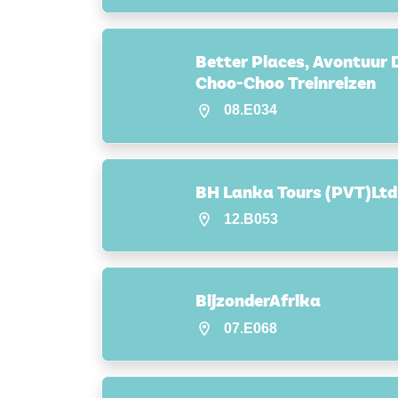
Better Places, Avontuur D
Choo-Choo Treinreizen
08.E034
BH Lanka Tours (PVT)Ltd
12.B053
BijzonderAfrika
07.E068