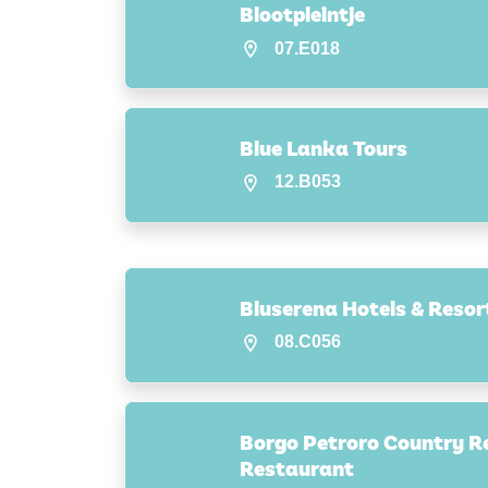
Blootpleintje
07.E018
Blue Lanka Tours
12.B053
Bluserena Hotels & Resor
08.C056
Borgo Petroro Country Re
Restaurant