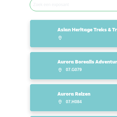
Asian Heritage Treks & T
Aurora Borealis Adventu
07.G079
Aurora Reizen
07.H084