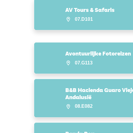
AV Tours & Safaris
07.D101
Avontuurlijke Fotoreizen
07.G113
B&B Hacienda Guaro Viej
Andalusië
08.E082