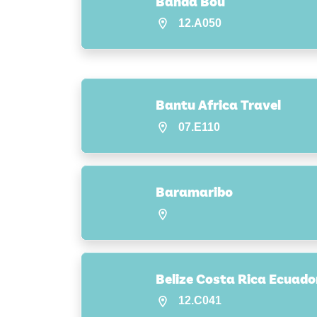
Banda Bou
12.A050
Bantu Africa Travel
07.E110
Baramaribo
Belize Costa Rica Ecuado
12.C041