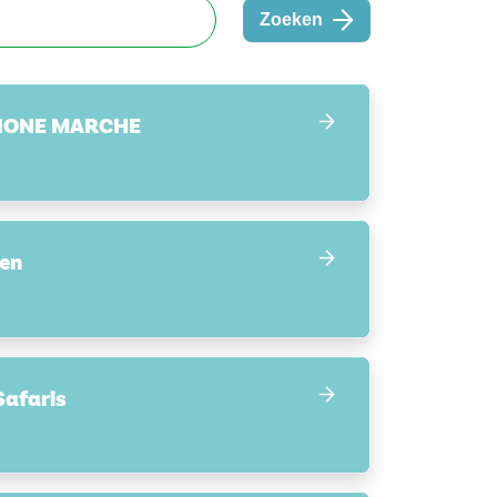
Zoeken
GIONE MARCHE
zen
Safaris