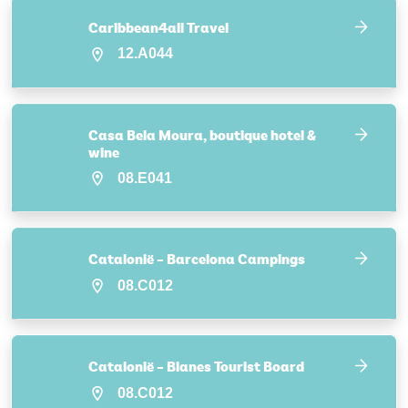
Caribbean4all Travel
12.A044
Casa Bela Moura, boutique hotel &
wine
08.E041
Catalonië – Barcelona Campings
08.C012
Catalonië – Blanes Tourist Board
08.C012