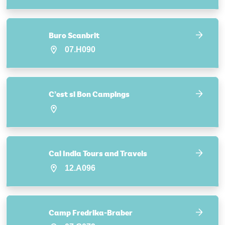
Buro Scanbrit
07.H090
C’est si Bon Campings
Cal India Tours and Travels
12.A096
Camp Fredrika-Braber