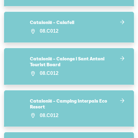
Catalonië – Calafell
08.C012
Catalonië – Calonge i Sant Antoni
Tourist Board
08.C012
Catalonië – Camping Interpals Eco
Resort
08.C012