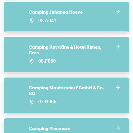
Camping Johanna Hoeve
08.A041
Camping Kovačine & Hotel Kimen,
Cres
08.F050
Camping Mauterndorf GmbH & Co.
KG
07.H055
Camping Pinomare