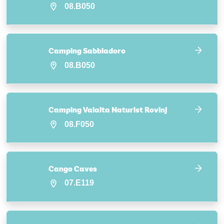
08.B050
Camping Sabbiadoro
08.B050
Camping Valalta Naturist Rovinj
08.F050
Cango Caves
07.E119