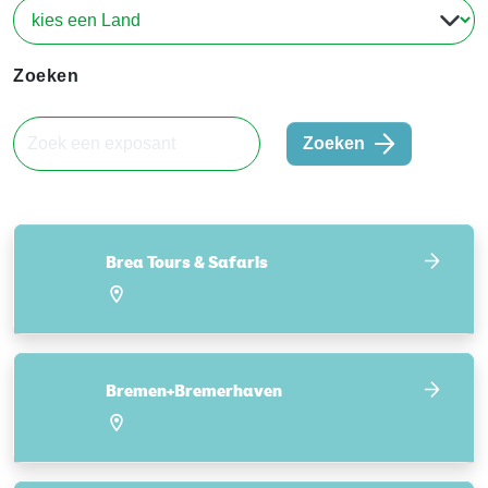
Zoeken
Zoeken
Brea Tours & Safaris
Bremen+Bremerhaven