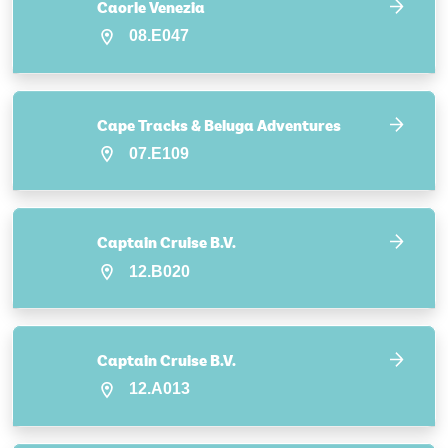
Caorle Venezia
08.E047
Cape Tracks & Beluga Adventures
07.E109
Captain Cruise B.V.
12.B020
Captain Cruise B.V.
12.A013