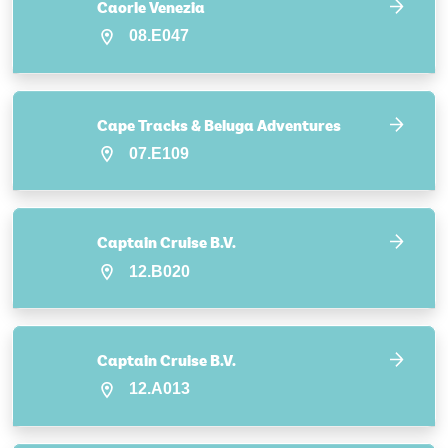
Caorle Venezia
08.E047
Cape Tracks & Beluga Adventures
07.E109
Captain Cruise B.V.
12.B020
Captain Cruise B.V.
12.A013