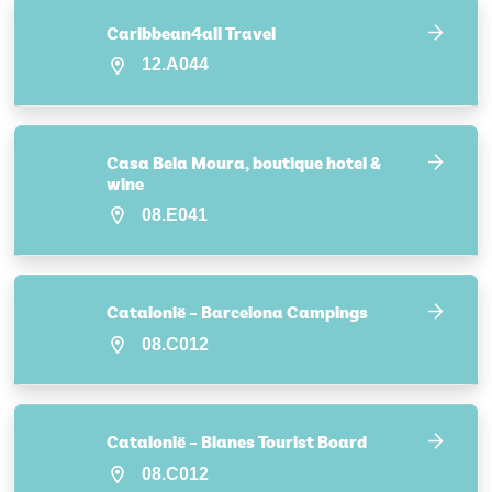
Caribbean4all Travel
12.A044
Casa Bela Moura, boutique hotel &
wine
08.E041
Catalonië – Barcelona Campings
08.C012
Catalonië – Blanes Tourist Board
08.C012