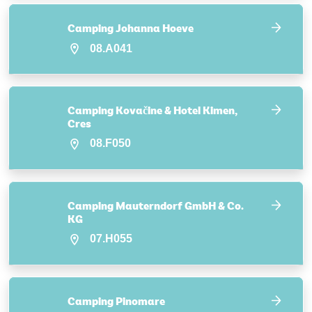
Camping Johanna Hoeve
08.A041
Camping Kovačine & Hotel Kimen,
Cres
08.F050
Camping Mauterndorf GmbH & Co.
KG
07.H055
Camping Pinomare