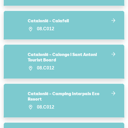
Catalonië – Calafell
08.C012
Catalonië – Calonge i Sant Antoni
Tourist Board
08.C012
Catalonië – Camping Interpals Eco
Resort
08.C012