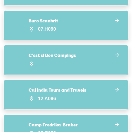
Buro Scanbrit
07.H090
C’est si Bon Campings
Cal India Tours and Travels
12.A096
Camp Fredrika-Braber