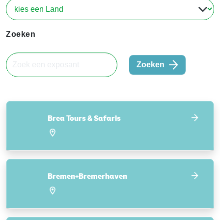
Zoeken
Zoeken
Brea Tours & Safaris
Bremen+Bremerhaven