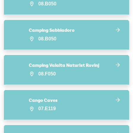
08.B050
Camping Sabbiadoro
08.B050
Camping Valalta Naturist Rovinj
08.F050
Cango Caves
07.E119