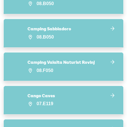
08.B050
Camping Sabbiadoro
08.B050
Camping Valalta Naturist Rovinj
08.F050
Cango Caves
07.E119