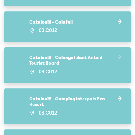
Catalonië – Calafell
08.C012
Catalonië – Calonge i Sant Antoni
Tourist Board
08.C012
Catalonië – Camping Interpals Eco
Resort
08.C012