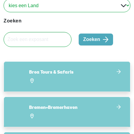
Zoeken
Zoeken
Brea Tours & Safaris
Bremen+Bremerhaven