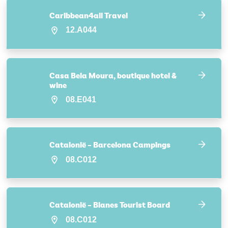
Caribbean4all Travel
12.A044
Casa Bela Moura, boutique hotel &
wine
08.E041
Catalonië – Barcelona Campings
08.C012
Catalonië – Blanes Tourist Board
08.C012