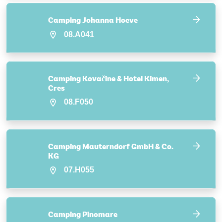
Camping Johanna Hoeve
08.A041
Camping Kovačine & Hotel Kimen,
Cres
08.F050
Camping Mauterndorf GmbH & Co.
KG
07.H055
Camping Pinomare