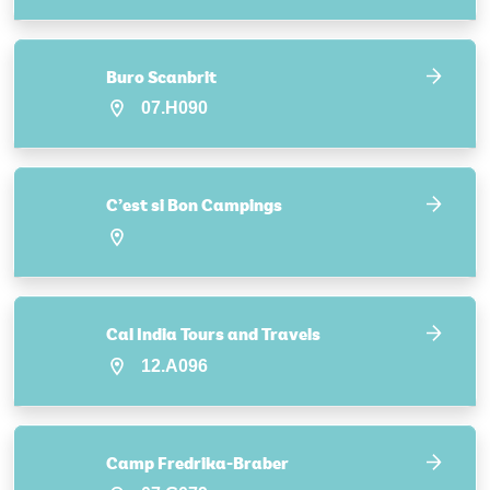
Buro Scanbrit
07.H090
C’est si Bon Campings
Cal India Tours and Travels
12.A096
Camp Fredrika-Braber