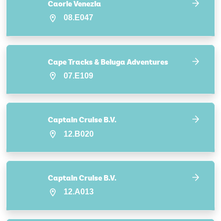
Caorle Venezia
08.E047
Cape Tracks & Beluga Adventures
07.E109
Captain Cruise B.V.
12.B020
Captain Cruise B.V.
12.A013