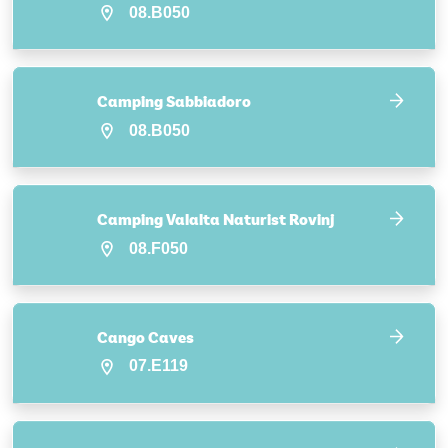
08.B050
Camping Sabbiadoro
08.B050
Camping Valalta Naturist Rovinj
08.F050
Cango Caves
07.E119