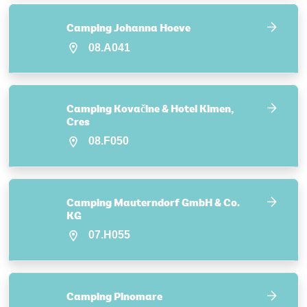
Camping Johanna Hoeve
08.A041
Camping Kovačine & Hotel Kimen,
Cres
08.F050
Camping Mauterndorf GmbH & Co.
KG
07.H055
Camping Pinomare