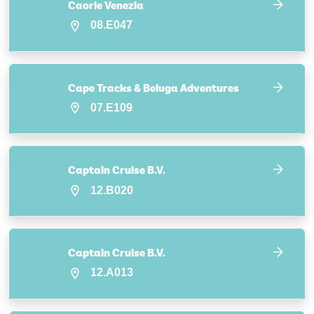
Caorle Venezia
08.E047
Cape Tracks & Beluga Adventures
07.E109
Captain Cruise B.V.
12.B020
Captain Cruise B.V.
12.A013