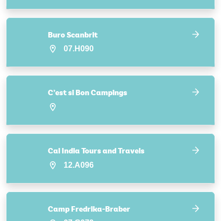
Buro Scanbrit
07.H090
C’est si Bon Campings
Cal India Tours and Travels
12.A096
Camp Fredrika-Braber