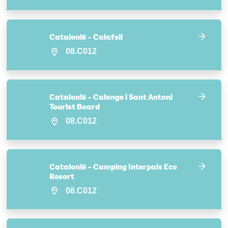
Catalonië – Calafell
08.C012
Catalonië – Calonge i Sant Antoni
Tourist Board
08.C012
Catalonië – Camping Interpals Eco
Resort
08.C012