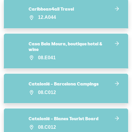
Caribbean4all Travel
12.A044
Casa Bela Moura, boutique hotel &
wine
08.E041
Catalonië – Barcelona Campings
08.C012
Catalonië – Blanes Tourist Board
08.C012