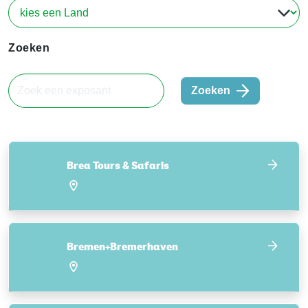
Zoeken
Zoeken
Brea Tours & Safaris
Bremen+Bremerhaven