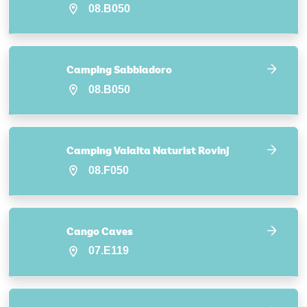
08.B050
Camping Sabbiadoro
08.B050
Camping Valalta Naturist Rovinj
08.F050
Cango Caves
07.E119