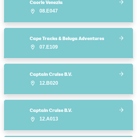
Caorle Venezia
08.E047
Cape Tracks & Beluga Adventures
07.E109
Captain Cruise B.V.
12.B020
Captain Cruise B.V.
12.A013