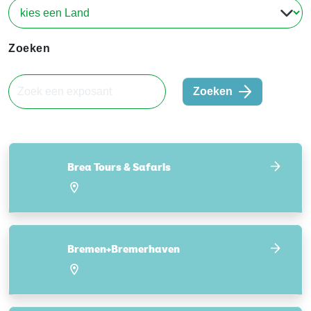
Zoeken
Zoeken
Brea Tours & Safaris
Bremen+Bremerhaven