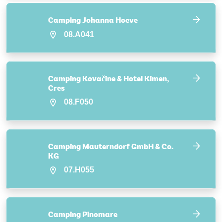
Camping Johanna Hoeve
08.A041
Camping Kovačine & Hotel Kimen,
Cres
08.F050
Camping Mauterndorf GmbH & Co.
KG
07.H055
Camping Pinomare