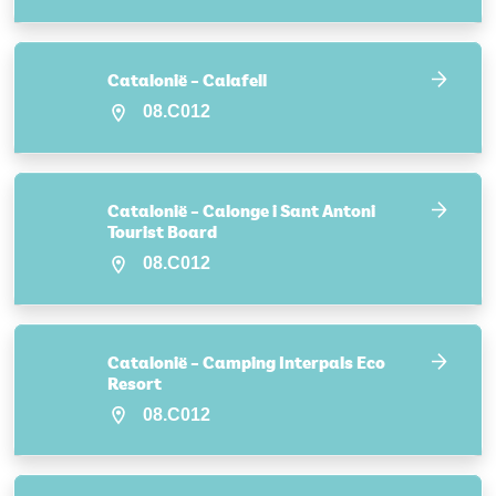
Catalonië – Calafell
08.C012
Catalonië – Calonge i Sant Antoni
Tourist Board
08.C012
Catalonië – Camping Interpals Eco
Resort
08.C012