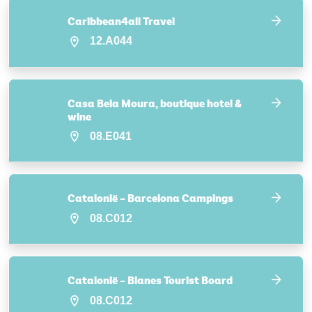
Caribbean4all Travel
12.A044
Casa Bela Moura, boutique hotel &
wine
08.E041
Catalonië – Barcelona Campings
08.C012
Catalonië – Blanes Tourist Board
08.C012