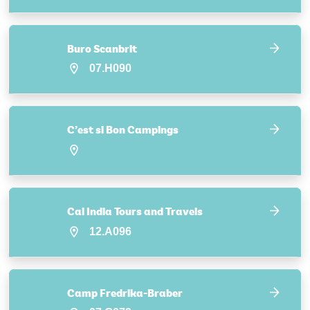
Buro Scanbrit
07.H090
C’est si Bon Campings
Cal India Tours and Travels
12.A096
Camp Fredrika-Braber