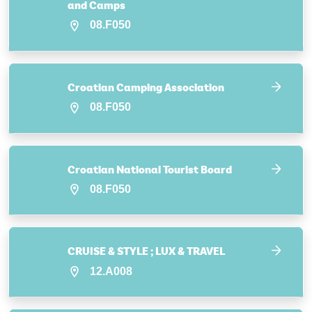
and Camps
08.F050
Croatian Camping Association
08.F050
Croatian National Tourist Board
08.F050
CRUISE & STYLE ; LUX & TRAVEL
12.A008