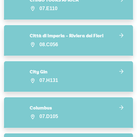
CHIGO TOURS AFRICA
07.E110
Città di Imperia – Riviera dei Fiori
08.C056
City Gin
07.H131
Columbus
07.D105