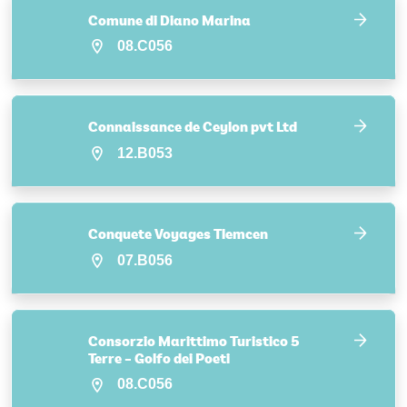
Comune di Diano Marina
08.C056
Connaissance de Ceylon pvt Ltd
12.B053
Conquete Voyages Tlemcen
07.B056
Consorzio Marittimo Turistico 5
Terre – Golfo dei Poeti
08.C056