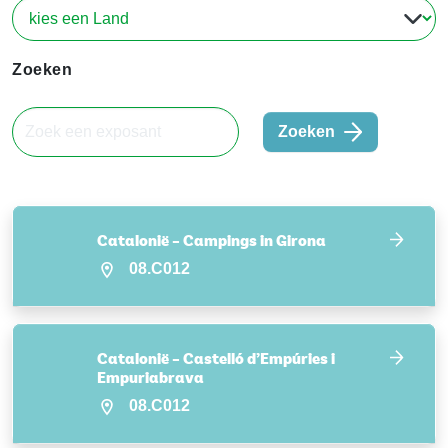
Zoeken
Zoeken
Catalonië – Campings in Girona
08.C012
Catalonië – Castelló d’Empúries i
Empuriabrava
08.C012