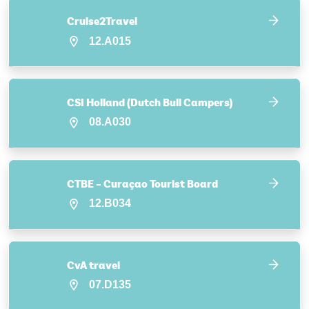
Cruise2Travel
12.A015
CSI Holland (Dutch Bull Campers)
08.A030
CTBE – Curaçao Tourist Board
12.B034
CvA travel
07.D135