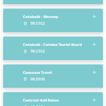
Catalonië – Wecamp
08.C012
Catalonië – Catalan Tourist Board
08.C012
Caucasus Travel
08.D030
Centraal-Azië Reizen