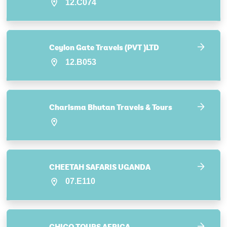
12.C074
Ceylon Gate Travels (PVT )LTD
12.B053
Charisma Bhutan Travels & Tours
CHEETAH SAFARIS UGANDA
07.E110