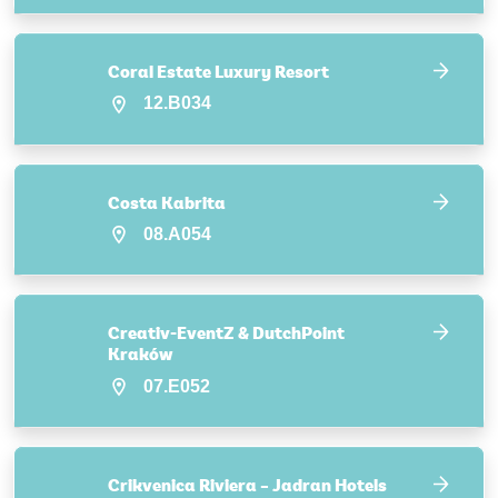
Coral Estate Luxury Resort
12.B034
Costa Kabrita
08.A054
Creativ-EventZ & DutchPoint
Kraków
07.E052
Crikvenica Riviera – Jadran Hotels