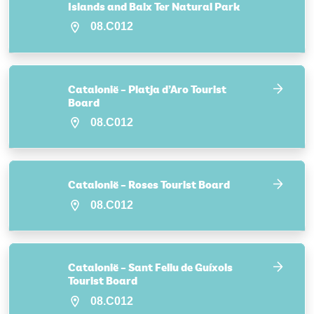
Islands and Baix Ter Natural Park
08.C012
Catalonië – Platja d’Aro Tourist
Board
08.C012
Catalonië – Roses Tourist Board
08.C012
Catalonië – Sant Feliu de Guíxols
Tourist Board
08.C012