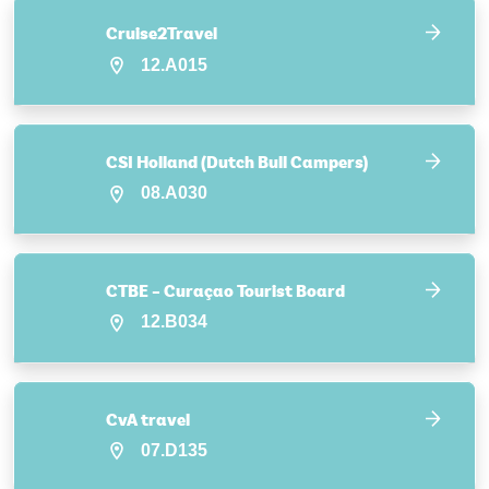
Cruise2Travel
12.A015
CSI Holland (Dutch Bull Campers)
08.A030
CTBE – Curaçao Tourist Board
12.B034
CvA travel
07.D135