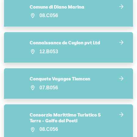
Comune di Diano Marina
08.C056
Connaissance de Ceylon pvt Ltd
12.B053
Conquete Voyages Tlemcen
07.B056
Consorzio Marittimo Turistico 5
Terre – Golfo dei Poeti
08.C056