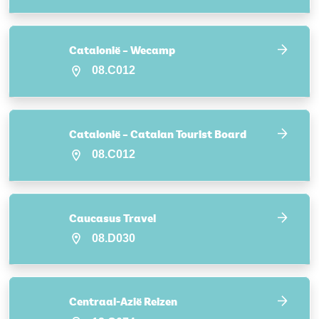
Catalonië – Wecamp
08.C012
Catalonië – Catalan Tourist Board
08.C012
Caucasus Travel
08.D030
Centraal-Azië Reizen