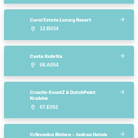
Coral Estate Luxury Resort
12.B034
Costa Kabrita
08.A054
Creativ-EventZ & DutchPoint
Kraków
07.E052
Crikvenica Riviera – Jadran Hotels