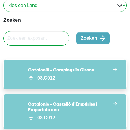
Zoeken
Zoeken
Catalonië – Campings in Girona
08.C012
Catalonië – Castelló d’Empúries i
Empuriabrava
08.C012