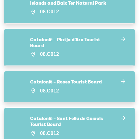
Islands and Baix Ter Natural Park
08.C012
Catalonië – Platja d’Aro Tourist
Board
08.C012
Catalonië – Roses Tourist Board
08.C012
Catalonië – Sant Feliu de Guíxols
Tourist Board
08.C012