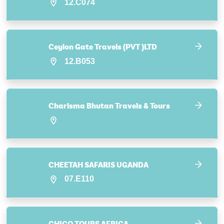
12.C074
Ceylon Gate Travels (PVT )LTD
12.B053
Charisma Bhutan Travels & Tours
CHEETAH SAFARIS UGANDA
07.E110