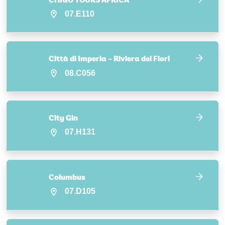
CHIGO TOURS AFRICA
07.E110
Città di Imperia – Riviera dei Fiori
08.C056
City Gin
07.H131
Columbus
07.D105