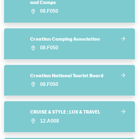
and Camps
08.F050
Croatian Camping Association
08.F050
Croatian National Tourist Board
08.F050
CRUISE & STYLE ; LUX & TRAVEL
12.A008