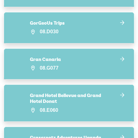
GorGeoUs Trips
08.D030
Gran Canaria
08.G077
Grand Hotel Bellevue and Grand
Hotel Donat
08.E060
Grassrootz Adventures Uganda