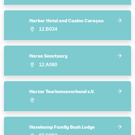
Harbor Hotel and Casino Curaçao
12.B034
Harsa Sanctuary
12.A080
Harzer Tourismusverband e.V.
Hasekamp Family Bush Lodge