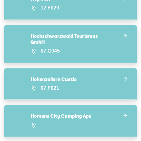
12.F029
Hochschwarzwald Tourismus
GmbH
07.G045
Hohenzollern Castle
07.F021
Horsens City Camping Aps