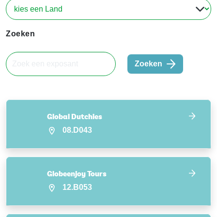
Zoeken
Zoeken
Global Dutchies
08.D043
Globeenjoy Tours
12.B053