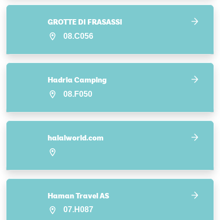
GROTTE DI FRASASSI
08.C056
Hadria Camping
08.F050
halalworld.com
Haman Travel AS
07.H087