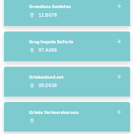
Grensloos Genieten
12.B078
Grey Impala Safaris
07.A088
Griekenland.net
08.D038
Grieks Verkeersbureau