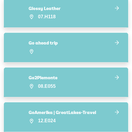
Glossy Leather
07.H118
Go ahead trip
Go2Piemonte
08.E055
GoAmerika | GreatLakes-Travel
12.E024