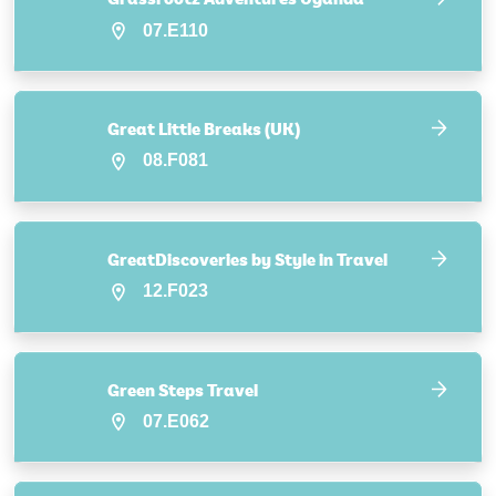
07.E110
Great Little Breaks (UK)
08.F081
GreatDiscoveries by Style in Travel
12.F023
Green Steps Travel
07.E062