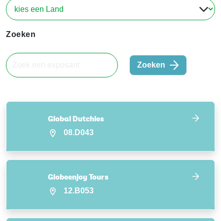
Zoeken
Zoeken
Global Dutchies
08.D043
Globeenjoy Tours
12.B053