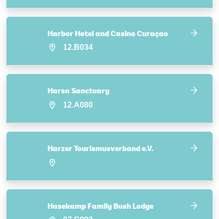
Harbor Hotel and Casino Curaçao
12.B034
Harsa Sanctuary
12.A080
Harzer Tourismusverband e.V.
Hasekamp Family Bush Lodge