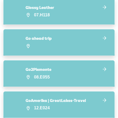
Glossy Leather
07.H118
Go ahead trip
Go2Piemonte
08.E055
GoAmerika | GreatLakes-Travel
12.E024