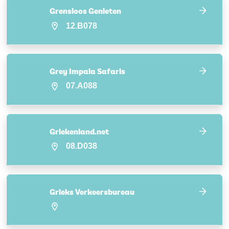
Grensloos Genieten
12.B078
Grey Impala Safaris
07.A088
Griekenland.net
08.D038
Grieks Verkeersbureau