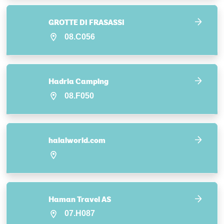
GROTTE DI FRASASSI
08.C056
Hadria Camping
08.F050
halalworld.com
Haman Travel AS
07.H087