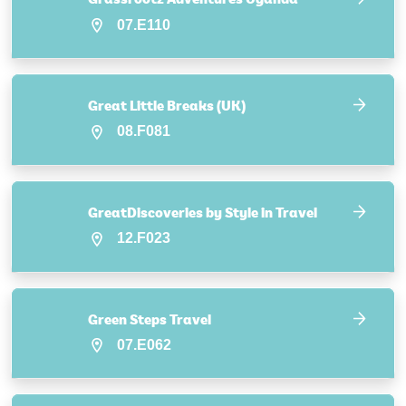
07.E110
Great Little Breaks (UK)
08.F081
GreatDiscoveries by Style in Travel
12.F023
Green Steps Travel
07.E062