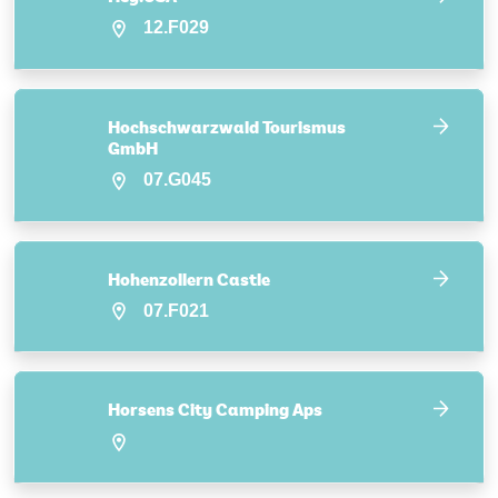
12.F029
Hochschwarzwald Tourismus
GmbH
07.G045
Hohenzollern Castle
07.F021
Horsens City Camping Aps