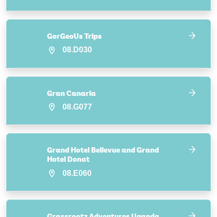
GorGeoUs Trips
08.D030
Gran Canaria
08.G077
Grand Hotel Bellevue and Grand
Hotel Donat
08.E060
Grassrootz Adventures Uganda