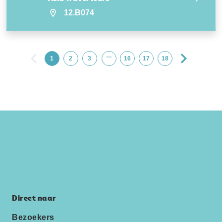
12.B074
…
1
2
3
16
17
18
Direct naar
Bezoekers