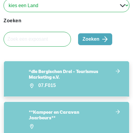
Zoeken
Zoeken
“die Bergischen Drei – Tourismus
Marketing e.V.
07.F015
**Kampeer en Caravan
Jaarbeurs**