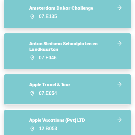
Amsterdam Dakar Challenge
07.E135
Anton Siedsma Schoolplaten en
Landkaarten
07.F046
Apple Travel & Tour
07.E054
Apple Vacations (Pvt) LTD
12.B053