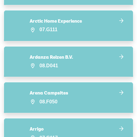
Arctic Home Experience
07.G111
Ardanza Reizen B.V.
08.D041
Arena Campsites
08.F050
Arrigo