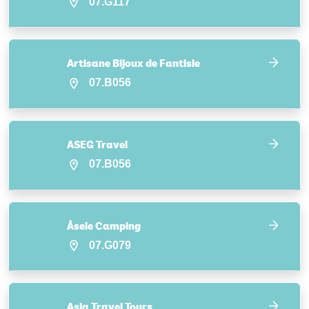
07.G117
Artisane Bijoux de Fantisie
07.B056
ASEG Travel
07.B056
Åsele Camping
07.G079
Asia Travel Tours