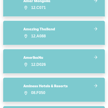
Amar Mongolia
12.C071
Amazing Thailand
12.A088
AmerikaNu
12.D026
Aminess Hotels & Resorts
08.F050