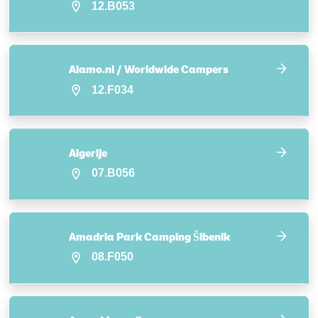
12.B053
Alamo.nl / Worldwide Campers
12.F034
Algerije
07.B056
Amadria Park Camping Šibenik
08.F050