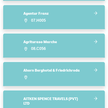
Agentur Franz
07.H005
Agrituraso Marche
08.C056
Ahorn Berghotel & Friedrichroda
AITKEN SPENCE TRAVELS (PVT)
LTD