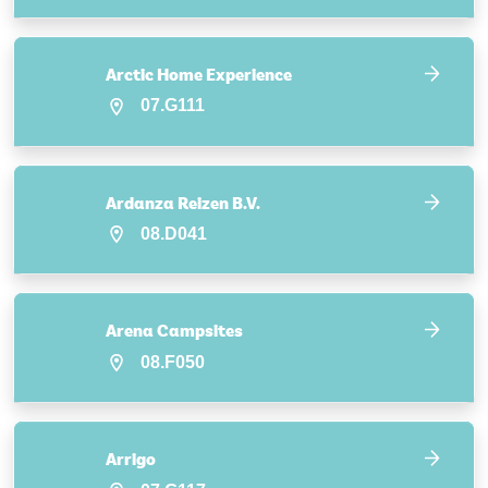
Arctic Home Experience
07.G111
Ardanza Reizen B.V.
08.D041
Arena Campsites
08.F050
Arrigo