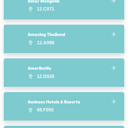
Amar Mongolia
12.C071
Amazing Thailand
12.A088
AmerikaNu
12.D026
Aminess Hotels & Resorts
08.F050