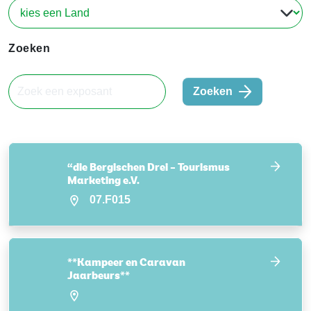
Zoeken
Zoeken
“die Bergischen Drei – Tourismus
Marketing e.V.
07.F015
**Kampeer en Caravan
Jaarbeurs**