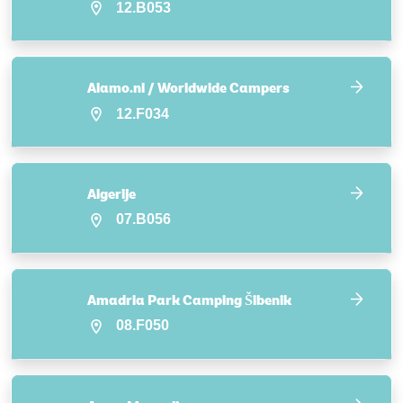
12.B053
Alamo.nl / Worldwide Campers
12.F034
Algerije
07.B056
Amadria Park Camping Šibenik
08.F050