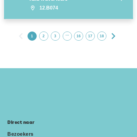
12.B074
…
1
2
3
16
17
18
Direct naar
Bezoekers