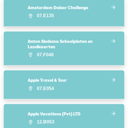
Amsterdam Dakar Challenge
07.E135
Anton Siedsma Schoolplaten en
Landkaarten
07.F046
Apple Travel & Tour
07.E054
Apple Vacations (Pvt) LTD
12.B053