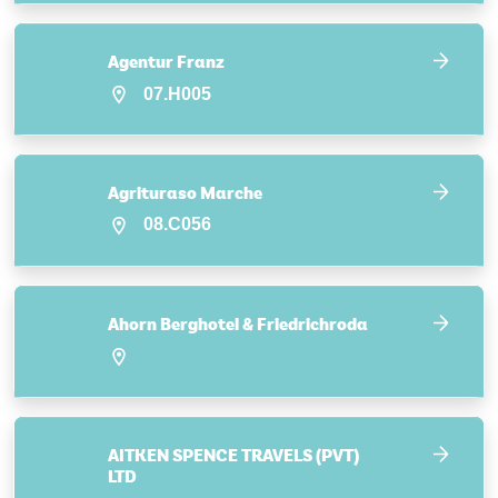
Agentur Franz
07.H005
Agrituraso Marche
08.C056
Ahorn Berghotel & Friedrichroda
AITKEN SPENCE TRAVELS (PVT)
LTD