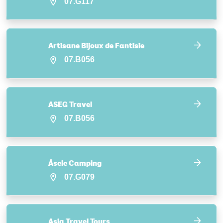
07.G117
Artisane Bijoux de Fantisie
07.B056
ASEG Travel
07.B056
Åsele Camping
07.G079
Asia Travel Tours