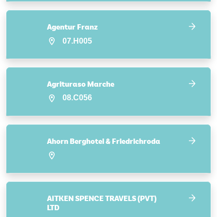
Agentur Franz
07.H005
Agrituraso Marche
08.C056
Ahorn Berghotel & Friedrichroda
AITKEN SPENCE TRAVELS (PVT)
LTD