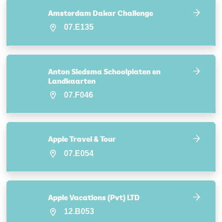
Amsterdam Dakar Challenge
07.E135
Anton Siedsma Schoolplaten en
Landkaarten
07.F046
Apple Travel & Tour
07.E054
Apple Vacations (Pvt) LTD
12.B053