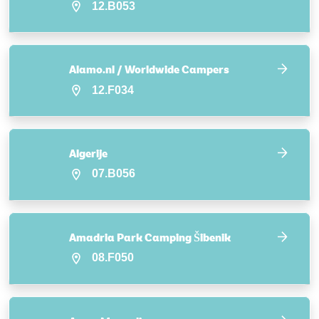
12.B053
Alamo.nl / Worldwide Campers
12.F034
Algerije
07.B056
Amadria Park Camping Šibenik
08.F050