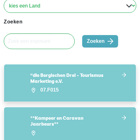
Zoeken
Zoeken
“die Bergischen Drei – Tourismus
Marketing e.V.
07.F015
**Kampeer en Caravan
Jaarbeurs**