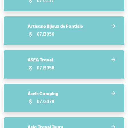
07.G117
Artisane Bijoux de Fantisie
07.B056
ASEG Travel
07.B056
Åsele Camping
07.G079
Asia Travel Tours