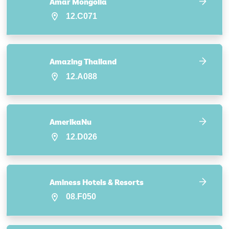
Amar Mongolia
12.C071
Amazing Thailand
12.A088
AmerikaNu
12.D026
Aminess Hotels & Resorts
08.F050