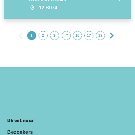
12.B074
…
1
2
3
16
17
18
Direct naar
Bezoekers