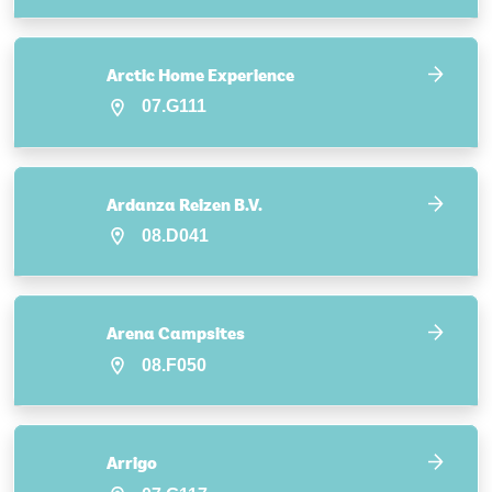
Arctic Home Experience
07.G111
Ardanza Reizen B.V.
08.D041
Arena Campsites
08.F050
Arrigo