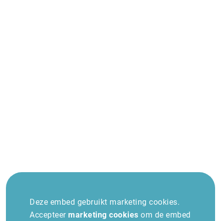
Travel Trade Days impressie
2025
Deze embed gebruikt marketing cookies.
Accepteer
marketing cookies
om de embed