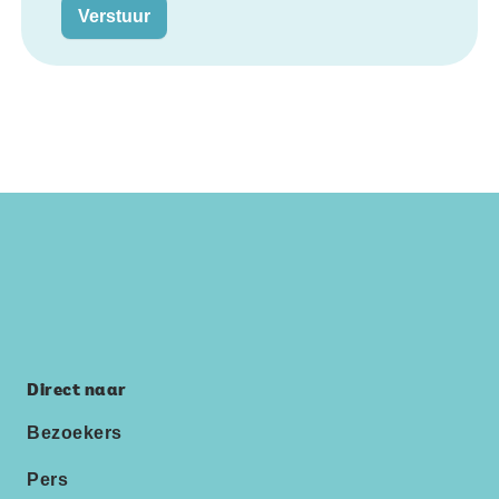
Verstuur
Direct naar
Bezoekers
Pers