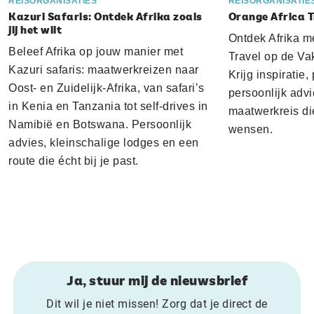
REISORGANISATIES
REISORGANISATIE
Kazuri Safaris: Ontdek Afrika zoals
Orange Africa T
jij het wilt
Ontdek Afrika m
Beleef Afrika op jouw manier met
Travel op de Vak
Kazuri safaris: maatwerkreizen naar
Krijg inspiratie,
Oost- en Zuidelijk-Afrika, van safari’s
persoonlijk adv
in Kenia en Tanzania tot self-drives in
maatwerkreis die 
Namibië en Botswana. Persoonlijk
wensen.
advies, kleinschalige lodges en een
route die écht bij je past.
Ja, stuur mij de nieuwsbrief
Dit wil je niet missen! Zorg dat je direct de